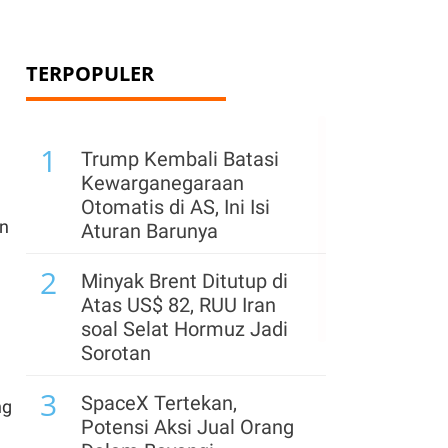
TERPOPULER
1
Trump Kembali Batasi
Kewarganegaraan
Otomatis di AS, Ini Isi
an
Aturan Barunya
2
Minyak Brent Ditutup di
Atas US$ 82, RUU Iran
soal Selat Hormuz Jadi
Sorotan
3
SpaceX Tertekan,
ng
Potensi Aksi Jual Orang