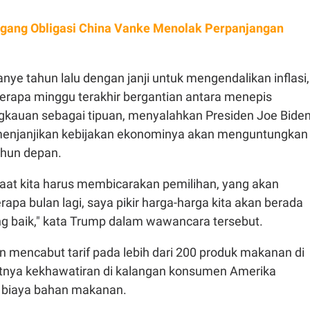
ang Obligasi China Vanke Menolak Perpanjangan
ye tahun lalu dengan janji untuk mengendalikan inflasi,
rapa minggu terakhir bergantian antara menepis
gkauan sebagai tipuan, menyalahkan Presiden Joe Bide
n menjanjikan kebijakan ekonominya akan menguntungkan
ahun depan.
saat kita harus membicarakan pemilihan, yang akan
apa bulan lagi, saya pikir harga-harga kita akan berada
ng baik," kata Trump dalam wawancara tersebut.
en mencabut tarif pada lebih dari 200 produk makanan di
tnya kekhawatiran di kalangan konsumen Amerika
a biaya bahan makanan.