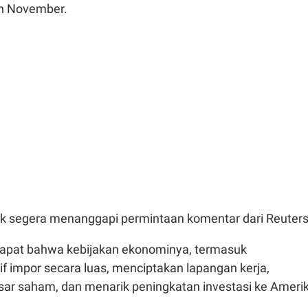
an November.
ak segera menanggapi permintaan komentar dari Reuters
apat bahwa kebijakan ekonominya, termasuk
f impor secara luas, menciptakan lapangan kerja,
ar saham, dan menarik peningkatan investasi ke Ameri