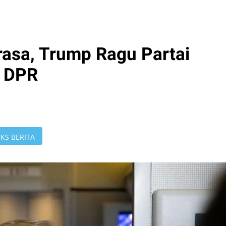
rasa, Trump Ragu Partai
i DPR
KS BERITA