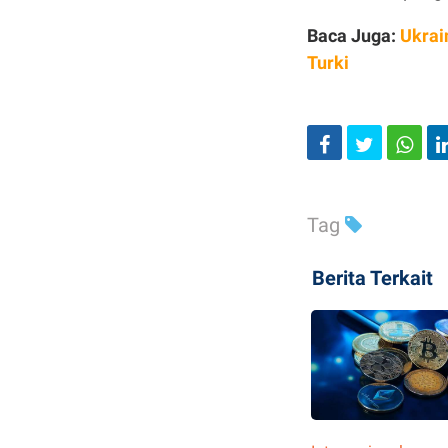
Baca Juga:
Ukrai
Turki
Tag
Berita Terkait