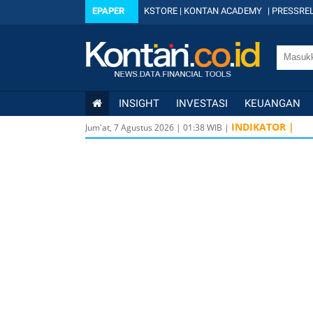
EPAPER
KSTORE
|
KONTAN ACADEMY
|
PRESSREL
INSIGHT
INVESTASI
KEUANGAN
INDIKATOR |
Jum'at, 7 Agustus 2026
|
01
:
38
WIB |