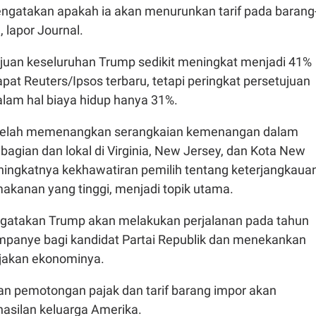
engatakan apakah ia akan menurunkan tarif pada barang
 lapor Journal.
ujuan keseluruhan Trump sedikit meningkat menjadi 41%
pat Reuters/Ipsos terbaru, tetapi peringkat persetujuan
alam hal biaya hidup hanya 31%.
 telah memenangkan serangkaian kemenangan dalam
bagian dan lokal di Virginia, New Jersey, dan Kota New
ningkatnya kekhawatiran pemilih tentang keterjangkauan
akanan yang tinggi, menjadi topik utama.
gatakan Trump akan melakukan perjalanan pada tahun
mpanye bagi kandidat Partai Republik dan menekankan
ijakan ekonominya.
 pemotongan pajak dan tarif barang impor akan
silan keluarga Amerika.