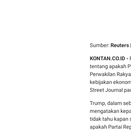
Sumber:
Reuters
KONTAN.CO.ID -
tentang apakah P
Perwakilan Rakya
kebijakan ekonom
Street Journal pa
Trump, dalam seb
mengatakan kepad
tidak tahu kapan 
apakah Partai Re