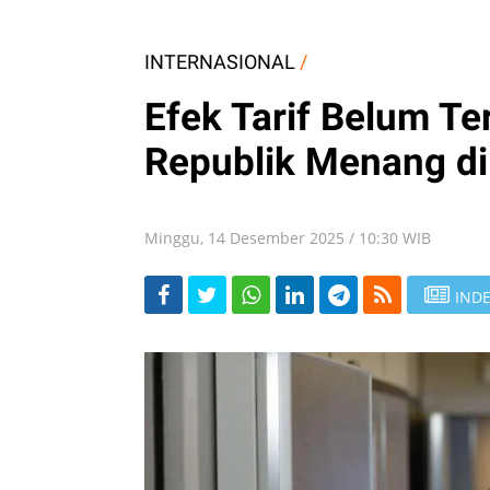
INTERNASIONAL
/
Efek Tarif Belum Te
Republik Menang d
Minggu, 14 Desember 2025 / 10:30 WIB
INDE