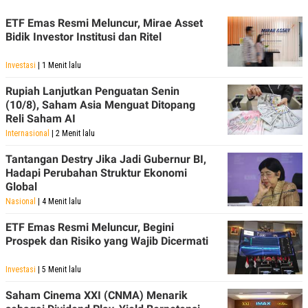
POLICY
ETF Emas Resmi Meluncur, Mirae Asset
Bidik Investor Institusi dan Ritel
Investasi
| 1 Menit lalu
Rupiah Lanjutkan Penguatan Senin
(10/8), Saham Asia Menguat Ditopang
Reli Saham AI
Internasional
| 2 Menit lalu
Tantangan Destry Jika Jadi Gubernur BI,
Hadapi Perubahan Struktur Ekonomi
Global
Nasional
| 4 Menit lalu
ETF Emas Resmi Meluncur, Begini
Prospek dan Risiko yang Wajib Dicermati
Investasi
| 5 Menit lalu
Saham Cinema XXI (CNMA) Menarik