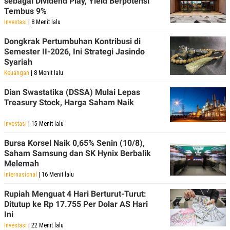
sebagai Dividend Play, Yield Berpotensi
Tembus 9%
Investasi
| 8 Menit lalu
Dongkrak Pertumbuhan Kontribusi di
Semester II-2026, Ini Strategi Jasindo
Syariah
Keuangan
| 8 Menit lalu
Dian Swastatika (DSSA) Mulai Lepas
Treasury Stock, Harga Saham Naik
Investasi
| 15 Menit lalu
Bursa Korsel Naik 0,65% Senin (10/8),
Saham Samsung dan SK Hynix Berbalik
Melemah
Internasional
| 16 Menit lalu
Rupiah Menguat 4 Hari Berturut-Turut:
Ditutup ke Rp 17.755 Per Dolar AS Hari
Ini
Investasi
| 22 Menit lalu