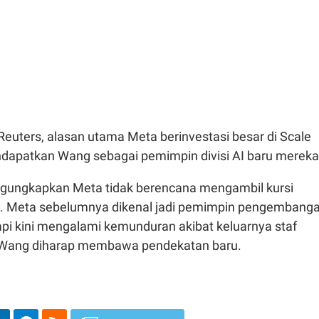
euters, alasan utama Meta berinvestasi besar di Scale
dapatkan Wang sebagai pemimpin divisi AI baru mereka
gungkapkan Meta tidak berencana mengambil kursi
I. Meta sebelumnya dikenal jadi pemimpin pengembang
api kini mengalami kemunduran akibat keluarnya staf
n Wang diharap membawa pendekatan baru.