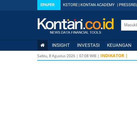
EPAPER
KSTORE
|
KONTAN ACADEMY
|
PRESSREL
INSIGHT
INVESTASI
KEUANGAN
INDIKATOR |
Sabtu, 8 Agustus 2026
|
07
:
08
WIB |