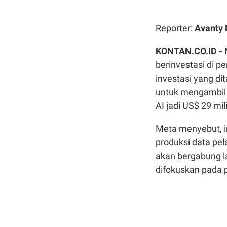
Reporter:
Avanty 
KONTAN.CO.ID -
berinvestasi di pe
investasi yang di
untuk mengambil 
AI jadi US$ 29 mil
Meta menyebut, i
produksi data pel
akan bergabung 
difokuskan pada 