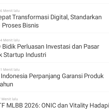
46 Menit lalu
at Transformasi Digital, Standarkan
 Proses Bisnis
54 Menit lalu
idik Perluasan Investasi dan Pasar
k Startup Industri
41 Menit lalu
Indonesia Perpanjang Garansi Produk
Tahun
7 Menit lalu
F MLBB 2026: ONIC dan Vitality Hadap