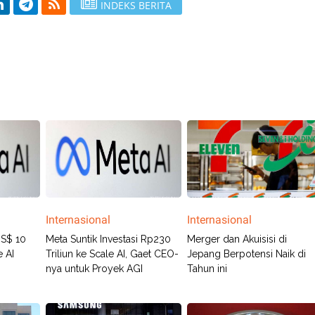
INDEKS BERITA
Internasional
Internasional
US$ 10
Meta Suntik Investasi Rp230
Merger dan Akuisisi di
e AI
Triliun ke Scale AI, Gaet CEO-
Jepang Berpotensi Naik di
nya untuk Proyek AGI
Tahun ini