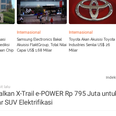
Internasional
Internasional
asi
Samsung Electronics Bakal
Toyota Akan Akuisisi Toyota
ediksi
Akuisisi FlaktGroup, Total Nilai
Industries Senilai US$ 26
aan Chip
Capai US$ 1,68 Miliar
Miliar
Inde
t lalu
lkan X-Trail e-POWER Rp 795 Juta untu
r SUV Elektrifikasi