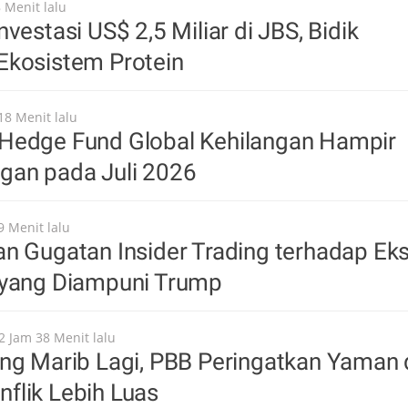
 Menit lalu
vestasi US$ 2,5 Miliar di JBS, Bidik
Ekosistem Protein
18 Menit lalu
Hedge Fund Global Kehilangan Hampir
gan pada Juli 2026
9 Menit lalu
n Gugatan Insider Trading terhadap Ek
 yang Diampuni Trump
2 Jam 38 Menit lalu
ng Marib Lagi, PBB Peringatkan Yaman 
flik Lebih Luas