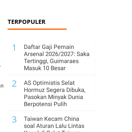
TERPOPULER
1
Daftar Gaji Pemain
Arsenal 2026/2027: Saka
Tertinggi, Guimaraes
.
Masuk 10 Besar
2
AS Optimistis Selat
an
Hormuz Segera Dibuka,
Pasokan Minyak Dunia
Berpotensi Pulih
3
Taiwan Kecam China
soal Aturan Lalu Lintas