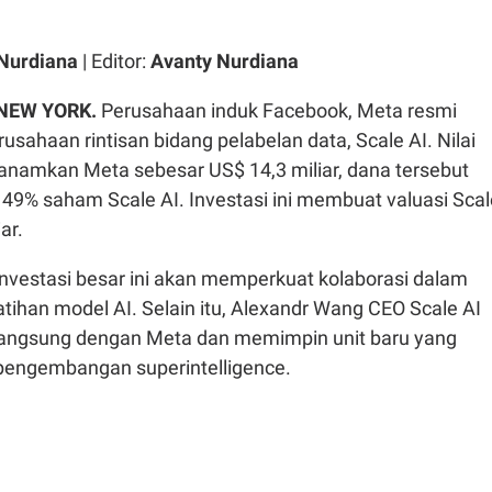
Nurdiana
| Editor:
Avanty Nurdiana
 NEW YORK.
Perusahaan induk Facebook, Meta resmi
rusahaan rintisan bidang pelabelan data, Scale AI. Nilai
tanamkan Meta sebesar US$ 14,3 miliar, dana tersebut
49% saham Scale AI. Investasi ini membuat valuasi Scal
iar.
nvestasi besar ini akan memperkuat kolaborasi dalam
atihan model AI. Selain itu, Alexandr Wang CEO Scale AI
langsung dengan Meta dan memimpin unit baru yang
pengembangan superintelligence.