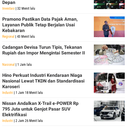
Depan
POLICY
Investasi
| 32 Menit lalu
Pramono Pastikan Data Pajak Aman,
Layanan Publik Tetap Berjalan Usai
Kebakaran
Regional
| 43 Menit lalu
Cadangan Devisa Turun Tipis, Tekanan
Rupiah dan Impor Mengintai Semester II
Nasional
| 1 Jam lalu
Hino Perkuat Industri Kendaraan Niaga
Nasional Lewat TKDN dan Standardisasi
Karoseri
Industri
| 1 Jam 18 Menit lalu
Nissan Andalkan X-Trail e-POWER Rp
795 Juta untuk Genjot Pasar SUV
Elektrifikasi
Industri
| 2 Jam 26 Menit lalu