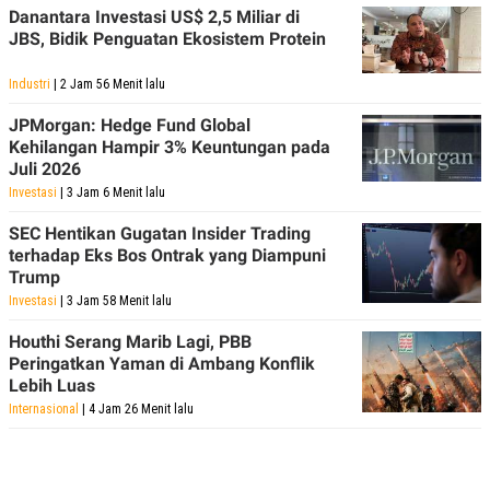
Danantara Investasi US$ 2,5 Miliar di
JBS, Bidik Penguatan Ekosistem Protein
Industri
| 2 Jam 56 Menit lalu
JPMorgan: Hedge Fund Global
Kehilangan Hampir 3% Keuntungan pada
Juli 2026
Investasi
| 3 Jam 6 Menit lalu
SEC Hentikan Gugatan Insider Trading
terhadap Eks Bos Ontrak yang Diampuni
Trump
Investasi
| 3 Jam 58 Menit lalu
Houthi Serang Marib Lagi, PBB
Peringatkan Yaman di Ambang Konflik
Lebih Luas
Internasional
| 4 Jam 26 Menit lalu