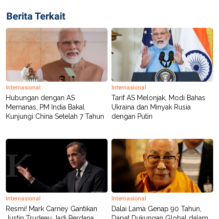
Berita Terkait
Internasional
Internasional
Hubungan dengan AS
Tarif AS Melonjak, Modi Bahas
Memanas, PM India Bakal
Ukraina dan Minyak Rusia
Kunjungi China Setelah 7 Tahun
dengan Putin
Internasional
Internasional
Resmi! Mark Carney Gantikan
Dalai Lama Genap 90 Tahun,
Justin Trudeau Jadi Perdana
Dapat Dukungan Global dalam