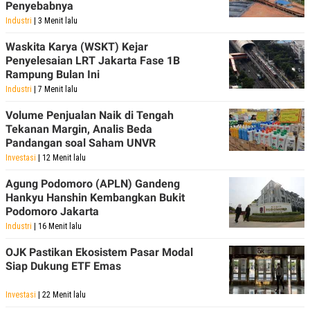
Penyebabnya
Industri
| 3 Menit lalu
Waskita Karya (WSKT) Kejar
Penyelesaian LRT Jakarta Fase 1B
Rampung Bulan Ini
Industri
| 7 Menit lalu
Volume Penjualan Naik di Tengah
Tekanan Margin, Analis Beda
Pandangan soal Saham UNVR
Investasi
| 12 Menit lalu
Agung Podomoro (APLN) Gandeng
Hankyu Hanshin Kembangkan Bukit
Podomoro Jakarta
Industri
| 16 Menit lalu
OJK Pastikan Ekosistem Pasar Modal
Siap Dukung ETF Emas
Investasi
| 22 Menit lalu