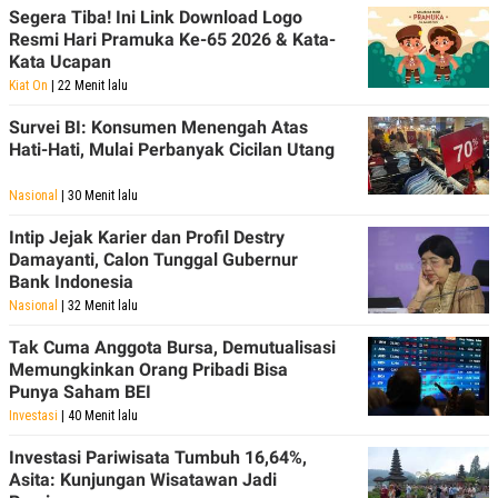
Segera Tiba! Ini Link Download Logo
Resmi Hari Pramuka Ke-65 2026 & Kata-
Kata Ucapan
Kiat On
| 22 Menit lalu
Survei BI: Konsumen Menengah Atas
Hati-Hati, Mulai Perbanyak Cicilan Utang
Nasional
| 30 Menit lalu
Intip Jejak Karier dan Profil Destry
Damayanti, Calon Tunggal Gubernur
Bank Indonesia
Nasional
| 32 Menit lalu
Tak Cuma Anggota Bursa, Demutualisasi
Memungkinkan Orang Pribadi Bisa
Punya Saham BEI
Investasi
| 40 Menit lalu
Investasi Pariwisata Tumbuh 16,64%,
Asita: Kunjungan Wisatawan Jadi