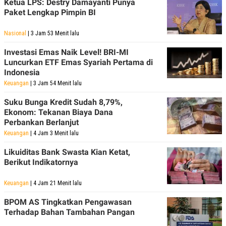
Ketua LPS: Destry Damayanti Punya
Paket Lengkap Pimpin BI
Nasional
| 3 Jam 53 Menit lalu
Investasi Emas Naik Level! BRI-MI
Luncurkan ETF Emas Syariah Pertama di
Indonesia
Keuangan
| 3 Jam 54 Menit lalu
Suku Bunga Kredit Sudah 8,79%,
Ekonom: Tekanan Biaya Dana
Perbankan Berlanjut
Keuangan
| 4 Jam 3 Menit lalu
Likuiditas Bank Swasta Kian Ketat,
Berikut Indikatornya
Keuangan
| 4 Jam 21 Menit lalu
BPOM AS Tingkatkan Pengawasan
Terhadap Bahan Tambahan Pangan