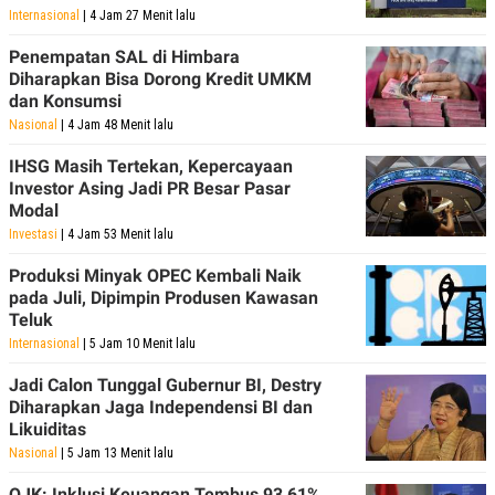
Internasional
| 4 Jam 27 Menit lalu
Penempatan SAL di Himbara
Diharapkan Bisa Dorong Kredit UMKM
dan Konsumsi
Nasional
| 4 Jam 48 Menit lalu
IHSG Masih Tertekan, Kepercayaan
Investor Asing Jadi PR Besar Pasar
Modal
Investasi
| 4 Jam 53 Menit lalu
Produksi Minyak OPEC Kembali Naik
pada Juli, Dipimpin Produsen Kawasan
Teluk
Internasional
| 5 Jam 10 Menit lalu
Jadi Calon Tunggal Gubernur BI, Destry
Diharapkan Jaga Independensi BI dan
Likuiditas
Nasional
| 5 Jam 13 Menit lalu
OJK: Inklusi Keuangan Tembus 93,61%,