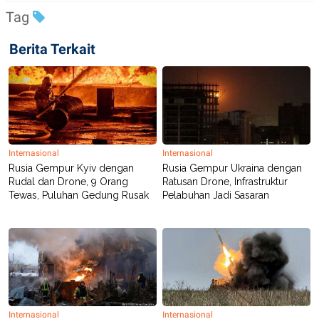
POLICY
Tag
Berita Terkait
Internasional
Internasional
Rusia Gempur Kyiv dengan
Rusia Gempur Ukraina dengan
Rudal dan Drone, 9 Orang
Ratusan Drone, Infrastruktur
Tewas, Puluhan Gedung Rusak
Pelabuhan Jadi Sasaran
Internasional
Internasional