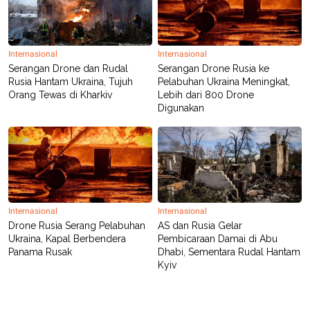
Internasional
Internasional
Serangan Drone dan Rudal
Serangan Drone Rusia ke
Rusia Hantam Ukraina, Tujuh
Pelabuhan Ukraina Meningkat,
Orang Tewas di Kharkiv
Lebih dari 800 Drone
Digunakan
Internasional
Internasional
Drone Rusia Serang Pelabuhan
AS dan Rusia Gelar
Ukraina, Kapal Berbendera
Pembicaraan Damai di Abu
Panama Rusak
Dhabi, Sementara Rudal Hantam
Kyiv