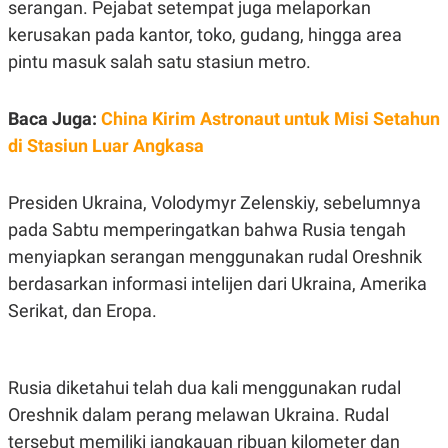
serangan. Pejabat setempat juga melaporkan
R
T
I
kerusakan pada kantor, toko, gudang, hingga area
S
I
pintu masuk salah satu stasiun metro.
N
G
K
Baca Juga:
China Kirim Astronaut untuk Misi Setahun
G
di Stasiun Luar Angkasa
M
E
D
I
Presiden Ukraina, Volodymyr Zelenskiy, sebelumnya
A
.
pada Sabtu memperingatkan bahwa Rusia tengah
I
menyiapkan serangan menggunakan rudal Oreshnik
D
berdasarkan informasi intelijen dari Ukraina, Amerika
Serikat, dan Eropa.
SITEMAP
PROFILE
TERM
OF
USE
Rusia diketahui telah dua kali menggunakan rudal
PEDOMAN
PEMBERITAAN
Oreshnik dalam perang melawan Ukraina. Rudal
SIBER
tersebut memiliki jangkauan ribuan kilometer dan
PRIVACY