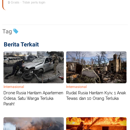
🔒 Gratis · Tidak perlu login
Tag
Berita Terkait
Internasional
Internasional
Drone Rusia Hantam Apartemen
Rudal Rusia Hantam Kyiv, 1 Anak
Odesa, Satu Warga Terluka
Tewas dan 10 Orang Terluka
Parah!