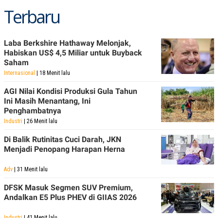
Terbaru
Laba Berkshire Hathaway Melonjak,
Habiskan US$ 4,5 Miliar untuk Buyback
Saham
Internasional
| 18 Menit lalu
AGI Nilai Kondisi Produksi Gula Tahun
Ini Masih Menantang, Ini
Penghambatnya
Industri
| 26 Menit lalu
Di Balik Rutinitas Cuci Darah, JKN
Menjadi Penopang Harapan Herna
Adv
| 31 Menit lalu
DFSK Masuk Segmen SUV Premium,
Andalkan E5 Plus PHEV di GIIAS 2026
Industri
| 41 Menit lalu