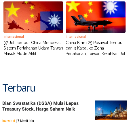
POLICY
Internasional
Internasional
37 Jet Tempur China Mendekat,
China Kirim 25 Pesawat Tempur
Sistem Pertahanan Udara Taiwan
dan 3 Kapal ke Zona
Masuk Mode Aktif
Pertahanan, Taiwan Kerahkan Jet
Terbaru
Dian Swastatika (DSSA) Mulai Lepas
Treasury Stock, Harga Saham Naik
Investasi
| 7 Menit lalu