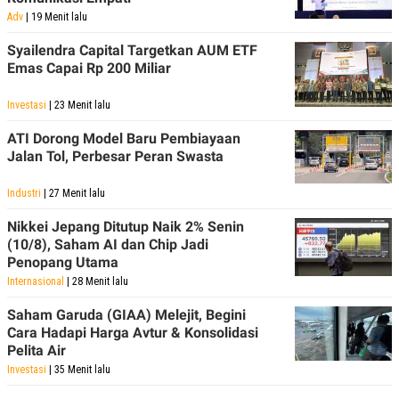
Adv
| 19 Menit lalu
Syailendra Capital Targetkan AUM ETF
Emas Capai Rp 200 Miliar
Investasi
| 23 Menit lalu
ATI Dorong Model Baru Pembiayaan
Jalan Tol, Perbesar Peran Swasta
Industri
| 27 Menit lalu
Nikkei Jepang Ditutup Naik 2% Senin
(10/8), Saham AI dan Chip Jadi
Penopang Utama
Internasional
| 28 Menit lalu
Saham Garuda (GIAA) Melejit, Begini
Cara Hadapi Harga Avtur & Konsolidasi
Pelita Air
Investasi
| 35 Menit lalu