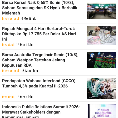
Bursa Korsel Naik 0,65% Senin (10/8),
Saham Samsung dan SK Hynix Berbalik
Melemah
Internasional
| 9 Menit lalu
Rupiah Menguat 4 Hari Berturut-Turut:
Ditutup ke Rp 17.755 Per Dolar AS Hari
Ini
Investasi
| 14 Menit lalu
Bursa Australia Tergelincir Senin (10/8),
Saham Westpac Tertekan Jelang
Keputusan RBA
Internasional
| 15 Menit lalu
Pendapatan Wahana Interfood (COCO)
Tumbuh 4,3% pada Kuartal II-2026
Investasi
| 18 Menit lalu
Indonesia Public Relations Summit 2026:
Merawat Stakeholders dengan
Komunikasi Empati