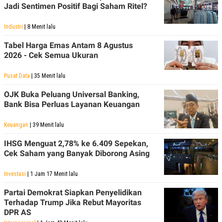
Jadi Sentimen Positif Bagi Saham Ritel?
Industri
| 8 Menit lalu
Tabel Harga Emas Antam 8 Agustus
2026 - Cek Semua Ukuran
Pusat Data
| 35 Menit lalu
OJK Buka Peluang Universal Banking,
Bank Bisa Perluas Layanan Keuangan
Keuangan
| 39 Menit lalu
IHSG Menguat 2,78% ke 6.409 Sepekan,
Cek Saham yang Banyak Diborong Asing
Investasi
| 1 Jam 17 Menit lalu
Partai Demokrat Siapkan Penyelidikan
Terhadap Trump Jika Rebut Mayoritas
DPR AS