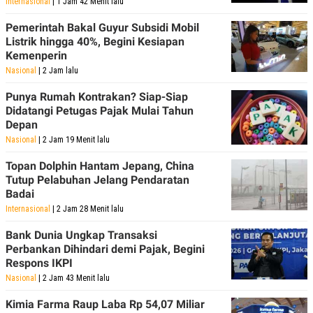
Internasional
| 1 Jam 42 Menit lalu
Pemerintah Bakal Guyur Subsidi Mobil
Listrik hingga 40%, Begini Kesiapan
Kemenperin
Nasional
| 2 Jam lalu
Punya Rumah Kontrakan? Siap-Siap
Didatangi Petugas Pajak Mulai Tahun
Depan
Nasional
| 2 Jam 19 Menit lalu
Topan Dolphin Hantam Jepang, China
Tutup Pelabuhan Jelang Pendaratan
Badai
Internasional
| 2 Jam 28 Menit lalu
Bank Dunia Ungkap Transaksi
Perbankan Dihindari demi Pajak, Begini
Respons IKPI
Nasional
| 2 Jam 43 Menit lalu
Kimia Farma Raup Laba Rp 54,07 Miliar