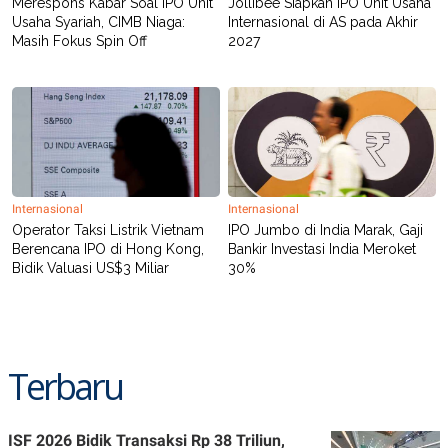
Merespons Kabar Soal IPO Unit
Jollibee Siapkan IPO Unit Usaha
POLICY
Usaha Syariah, CIMB Niaga:
Internasional di AS pada Akhir
Masih Fokus Spin Off
2027
Internasional
Internasional
Operator Taksi Listrik Vietnam
IPO Jumbo di India Marak, Gaji
Berencana IPO di Hong Kong,
Bankir Investasi India Meroket
Bidik Valuasi US$3 Miliar
30%
Terbaru
ISF 2026 Bidik Transaksi Rp 38 Triliun,