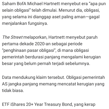
Saham BofA Michael Hartnett menyebut era “apa pun
R
G
S
I
selain obligasi” telah dimulai. Menurut dia, obligasi,
O
O
N
N
yang selama ini dianggap aset paling aman—gagal
A
A
L
L
menjalankan fungsinya.
F
I
N
The Street
melaporkan, Hartnett menyebut paruh
A
N
pertama dekade 2020-an sebagai periode
C
“penghinaan pasar obligasi”, di mana obligasi
E
Y
C
pemerintah berdurasi panjang mengalami kerugian
A
A
besar yang belum pernah terjadi sebelumnya.
N
R
G
I
T
T
E
A
Data mendukung klaim tersebut. Obligasi pemerintah
R
H
AS jangka panjang memang mencatat kerugian yang
.
U
.
tidak biasa.
.
K
L
E
I
ETF iShares 20+ Year Treasury Bond, yang kerap
S
F