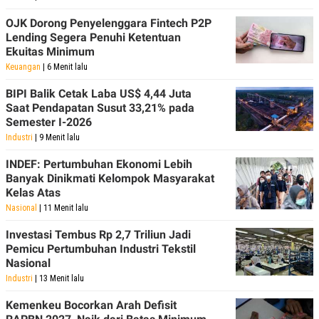
OJK Dorong Penyelenggara Fintech P2P
Lending Segera Penuhi Ketentuan
Ekuitas Minimum
Keuangan
| 6 Menit lalu
BIPI Balik Cetak Laba US$ 4,44 Juta
Saat Pendapatan Susut 33,21% pada
Semester I-2026
Industri
| 9 Menit lalu
INDEF: Pertumbuhan Ekonomi Lebih
Banyak Dinikmati Kelompok Masyarakat
Kelas Atas
Nasional
| 11 Menit lalu
Investasi Tembus Rp 2,7 Triliun Jadi
Pemicu Pertumbuhan Industri Tekstil
Nasional
Industri
| 13 Menit lalu
Kemenkeu Bocorkan Arah Defisit