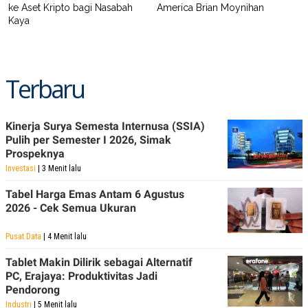
ke Aset Kripto bagi Nasabah
America Brian Moynihan
POLICY
Kaya
Terbaru
Kinerja Surya Semesta Internusa (SSIA)
Pulih per Semester I 2026, Simak
Prospeknya
Investasi
| 3 Menit lalu
Tabel Harga Emas Antam 6 Agustus
2026 - Cek Semua Ukuran
Pusat Data
| 4 Menit lalu
Tablet Makin Dilirik sebagai Alternatif
PC, Erajaya: Produktivitas Jadi
Pendorong
Industri
| 5 Menit lalu