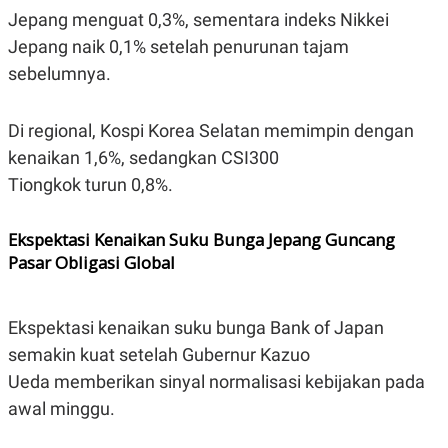
S
A
Jepang menguat 0,3%, sementara indeks Nikkei
A
G
T
E
Jepang naik 0,1% setelah penurunan tajam
D
S
A
sebelumnya.
T
A
K
L
Di regional, Kospi Korea Selatan memimpin dengan
O
I
kenaikan 1,6%, sedangkan CSI300
N
P
T
S
Tiongkok turun 0,8%.
A
U
N
S
T
Ekspektasi Kenaikan Suku Bunga Jepang Guncang
V
Pasar Obligasi Global
JARINGAN
Ekspektasi kenaikan suku bunga Bank of Japan
K
P
semakin kuat setelah Gubernur Kazuo
O
R
N
E
Ueda memberikan sinyal normalisasi kebijakan pada
T
S
A
S
awal minggu.
N
R
A
E