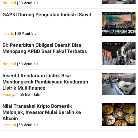
Nasional
| 30 Menit lalu
GAPKI Dorong Penguatan Industri Sawit
Industri
| 40 Menit lalu
BI: Penerbitan Obligasi Daerah Bisa
Menopang APBD Saat Fiskal Terbatas
Nasional
| 50 Menit lalu
Insentif Kendaraan Listrik Bisa
Mendongkrak Pembiayaan Kendaraan
Listrik Multifinance
Keuangan
| 55 Menit lalu
Nilai Transaksi Kripto Domestik
Melonjak, Investor Mulai Beralih ke
Altcoin
Investasi
| 58 Menit lalu