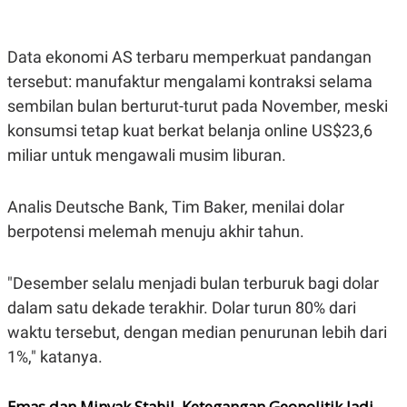
POLICY
Data ekonomi AS terbaru memperkuat pandangan
tersebut: manufaktur mengalami kontraksi selama
sembilan bulan berturut-turut pada November, meski
konsumsi tetap kuat berkat belanja online US$23,6
miliar untuk mengawali musim liburan.
Analis Deutsche Bank, Tim Baker, menilai dolar
berpotensi melemah menuju akhir tahun.
"Desember selalu menjadi bulan terburuk bagi dolar
dalam satu dekade terakhir. Dolar turun 80% dari
waktu tersebut, dengan median penurunan lebih dari
1%," katanya.
Emas dan Minyak Stabil, Ketegangan Geopolitik Jadi