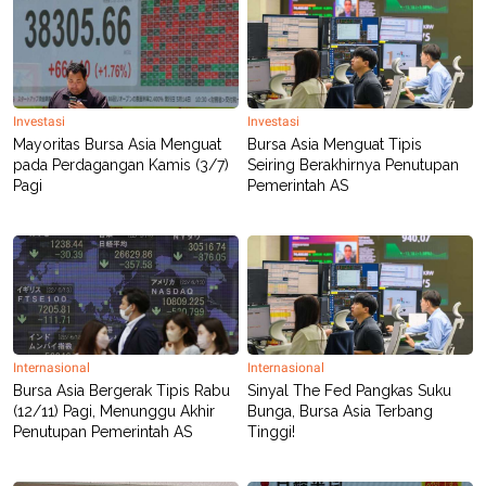
Investasi
Investasi
Mayoritas Bursa Asia Menguat
Bursa Asia Menguat Tipis
pada Perdagangan Kamis (3/7)
Seiring Berakhirnya Penutupan
Pagi
Pemerintah AS
Internasional
Internasional
Bursa Asia Bergerak Tipis Rabu
Sinyal The Fed Pangkas Suku
(12/11) Pagi, Menunggu Akhir
Bunga, Bursa Asia Terbang
Penutupan Pemerintah AS
Tinggi!