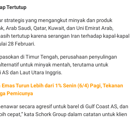
ap Tertutup
lur strategis yang mengangkut minyak dan produk
ak, Arab Saudi, Qatar, Kuwait, dan Uni Emirat Arab,
sih tertutup karena serangan Iran terhadap kapal-kapal
lai 28 Februari.
pasokan di Timur Tengah, perusahaan penyulingan
lternatif untuk minyak mentah, terutama untuk
i AS dan Laut Utara Inggris.
 Emas Turun Lebih dari 1% Senin (6/4) Pagi, Tekanan
nga Pemicunya
enawar secara agresif untuk barel di Gulf Coast AS, dan
bih cepat,” kata Schork Group dalam catatan untuk klien