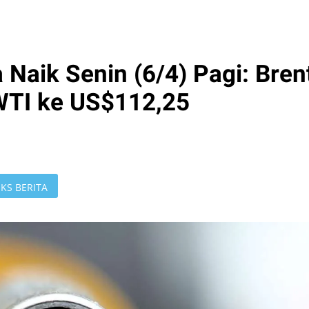
Naik Senin (6/4) Pagi: Bren
WTI ke US$112,25
KS BERITA