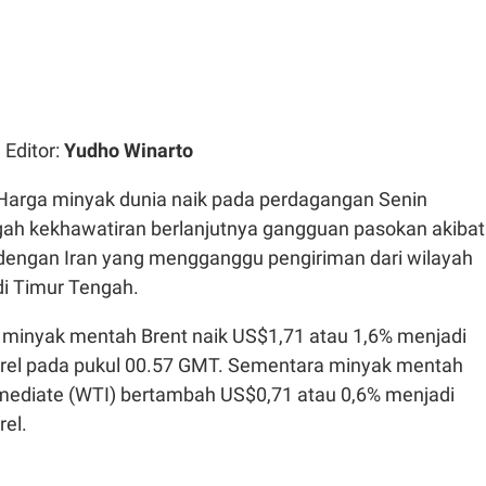
| Editor:
Yudho Winarto
Harga minyak dunia naik pada perdagangan Senin
ngah kekhawatiran berlanjutnya gangguan pasokan akibat
 dengan Iran yang mengganggu pengiriman dari wilayah
i Timur Tengah.
, minyak mentah Brent naik US$1,71 atau 1,6% menjadi
rel pada pukul 00.57 GMT. Sementara minyak mentah
mediate (WTI) bertambah US$0,71 atau 0,6% menjadi
rel.