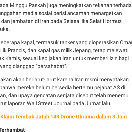
ada Minggu Paskah juga meningkatkan tekanan terhad
nggahan media sosial berisi ancaman menargetkan
k dan jembatan di Iran pada Selasa jika Selat Hormuz
buka.
beberapa kapal, termasuk tanker yang dioperasikan Oma
ilik Prancis, dan kapal gas milik Jepang, tetap melewati
k Kamis, sesuai kebijakan Iran untuk memberi izin bagi
 yang dianggap “bersahabat”.
irakan akan berlarut-larut karena Iran resmi menyatakan
bahwa mereka belum bersedia bertemu pejabat AS di
tan, dan upaya gencatan senjata disebut telah menemui
rut laporan Wall Street Journal pada Jumat lalu.
 Klaim Tembak Jatuh 148 Drone Ukraina dalam 3 Jam
Terhambat