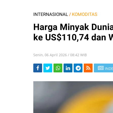
INTERNASIONAL
/
KOMODITAS
Harga Minyak Dunia 
ke US$110,74 dan 
Senin, 06 April 2026 / 08:42 WIB
INDE