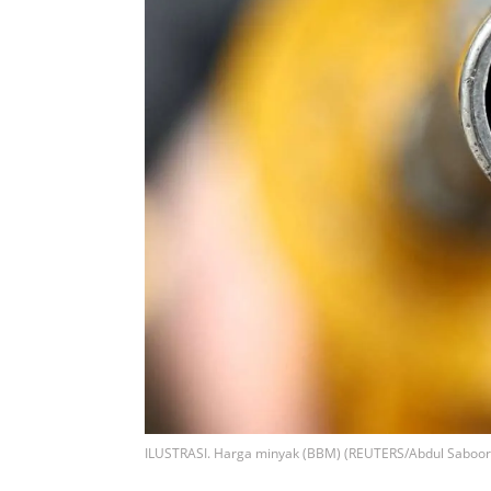
ILUSTRASI. Harga minyak (BBM) (REUTERS/Abdul Saboor