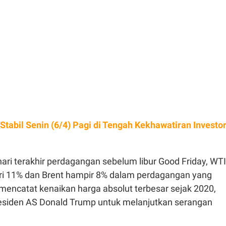
 Stabil Senin (6/4) Pagi di Tengah Kekhawatiran Investo
hari terakhir perdagangan sebelum libur Good Friday, WTI
ari 11% dan Brent hampir 8% dalam perdagangan yang
, mencatat kenaikan harga absolut terbesar sejak 2020,
residen AS Donald Trump untuk melanjutkan serangan