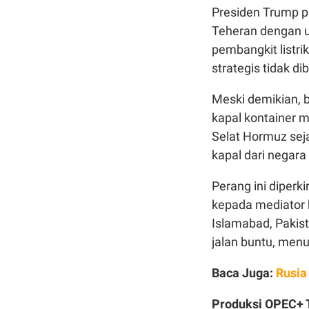
Presiden Trump p
Teheran dengan u
pembangkit listri
strategis tidak di
Meski demikian, 
kapal kontainer m
Selat Hormuz seja
kapal dari negara
Perang ini diperk
kepada mediator 
Islamabad, Pakis
jalan buntu, menu
Baca Juga:
Rusia
Produksi OPEC+ 