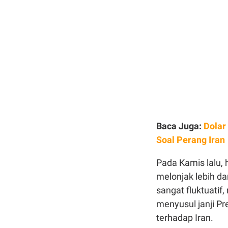
Baca Juga:
Dolar
Soal Perang Iran
Pada Kamis lalu, 
melonjak lebih d
sangat fluktuatif
menyusul janji P
terhadap Iran.