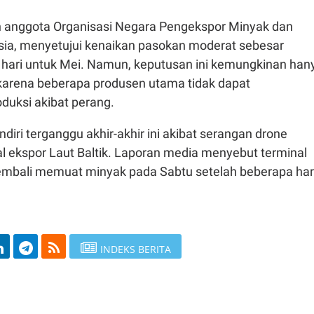
 anggota Organisasi Negara Pengekspor Minyak dan
usia, menyetujui kenaikan pasokan moderat sebesar
r hari untuk Mei. Namun, keputusan ini kemungkinan han
s karena beberapa produsen utama tidak dapat
duksi akibat perang.
diri terganggu akhir-akhir ini akibat serangan drone
al ekspor Laut Baltik. Laporan media menyebut terminal
embali memuat minyak pada Sabtu setelah beberapa har
INDEKS BERITA