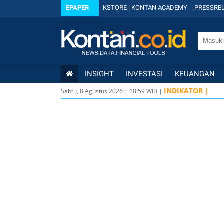
EPAPER
KSTORE
|
KONTAN ACADEMY
|
PRESSREL
INSIGHT
INVESTASI
KEUANGAN
INDIKATOR |
Sabtu, 8 Agustus 2026
|
18
:
59
WIB |