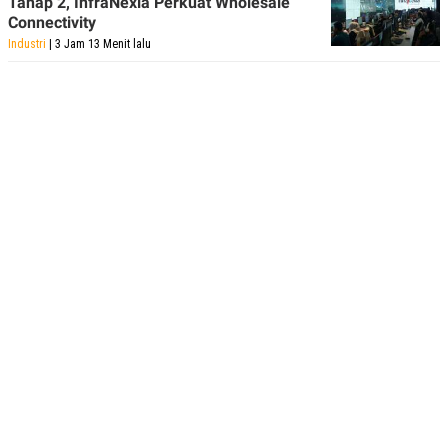
Tahap 2, InfraNexia Perkuat Wholesale
Connectivity
Industri
| 3 Jam 13 Menit lalu