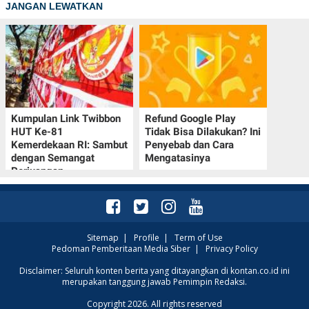
JANGAN LEWATKAN
Kumpulan Link Twibbon
Refund Google Play
HUT Ke-81
Tidak Bisa Dilakukan? Ini
Kemerdekaan RI: Sambut
Penyebab dan Cara
dengan Semangat
Mengatasinya
Perjuangan
Sitemap
|
Profile
|
Term of Use
Pedoman Pemberitaan Media Siber
|
Privacy Policy
Disclaimer: Seluruh konten berita yang ditayangkan di kontan.co.id ini
merupakan tanggung jawab Pemimpin Redaksi.
Copyright 2026. All rights reserved