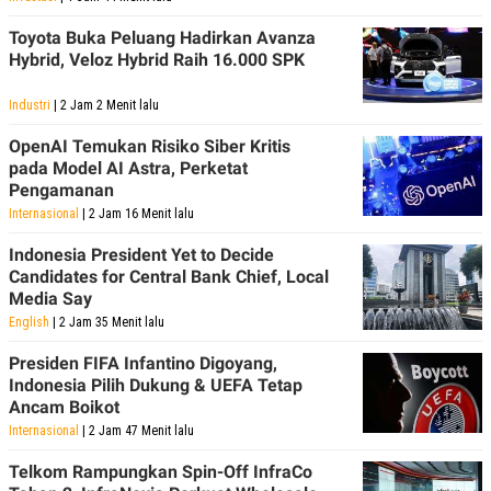
Toyota Buka Peluang Hadirkan Avanza
Hybrid, Veloz Hybrid Raih 16.000 SPK
Industri
| 2 Jam 2 Menit lalu
OpenAI Temukan Risiko Siber Kritis
pada Model AI Astra, Perketat
Pengamanan
Internasional
| 2 Jam 16 Menit lalu
Indonesia President Yet to Decide
Candidates for Central Bank Chief, Local
Media Say
English
| 2 Jam 35 Menit lalu
Presiden FIFA Infantino Digoyang,
Indonesia Pilih Dukung & UEFA Tetap
Ancam Boikot
Internasional
| 2 Jam 47 Menit lalu
Telkom Rampungkan Spin-Off InfraCo