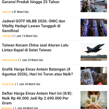
Garansi Produk hingga 25 Tahun
Industri
| 47 Menit lalu
Jadwal GOTF MLBB 2026: ONIC dan
Vitality Hadapi Lawan Tangguh di
Semifinal
Lifestyle
| 1 Jam 14 Menit lalu
Taiwan Kecam China soal Aturan Lalu
Lintas Kapal di Selat Taiwan
Internasional
| 1 Jam 20 Menit lalu
Grafik Harga Emas Antam Batangan (8
Agustus 2026), Hari Ini Turun atau Naik?
Pusat Data
| 1 Jam 44 Menit lalu
Daftar Harga Emas Antam Hari Ini (8/8):
Naik Rp 40.000 Jadi Rp 2.690.000 Per
Gram
Investasi
| 1 Jam 44 Menit lalu