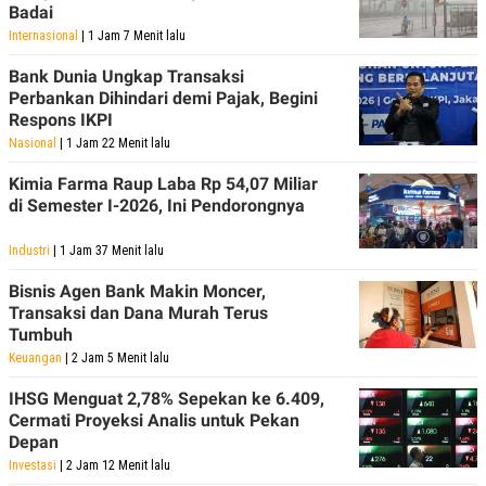
Badai
POLICY
Internasional
| 1 Jam 7 Menit lalu
Bank Dunia Ungkap Transaksi
Perbankan Dihindari demi Pajak, Begini
Respons IKPI
Nasional
| 1 Jam 22 Menit lalu
Kimia Farma Raup Laba Rp 54,07 Miliar
di Semester I-2026, Ini Pendorongnya
Industri
| 1 Jam 37 Menit lalu
Bisnis Agen Bank Makin Moncer,
Transaksi dan Dana Murah Terus
Tumbuh
Keuangan
| 2 Jam 5 Menit lalu
IHSG Menguat 2,78% Sepekan ke 6.409,
Cermati Proyeksi Analis untuk Pekan
Depan
Investasi
| 2 Jam 12 Menit lalu