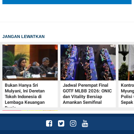
JANGAN LEWATKAN
Bukan Hanya Sri
Jadwal Perempat Final
Kontr
Mulyani, Ini Deretan
GOTF MLBB 2026: ONIC
Myung-
Tokoh Indonesia di
dan Vitality Bersiap
Polisi
Lembaga Keuangan
Amankan Semifinal
Sepak 
Dunia