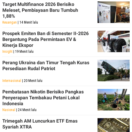
Target Multifinance 2026 Berisiko
Meleset, Pembiayaan Baru Tumbuh
1,88%
Keuangan
| 14 Menit lalu
Prospek Emiten Ban di Semester II-2026
Bergantung Pada Permintaan EV &
Kinerja Ekspor
Insight
| 19 Menit lalu
Perang Ukraina dan Timur Tengah Kuras
Persediaan Rudal Patriot
Internasional
| 20 Menit lalu
Pembatasan Nikotin Berisiko Pangkas
Penyerapan Tembakau Petani Lokal
Indonesia
Nasional
| 24 Menit lalu
Trimegah AM Luncurkan ETF Emas
Syariah XTRA