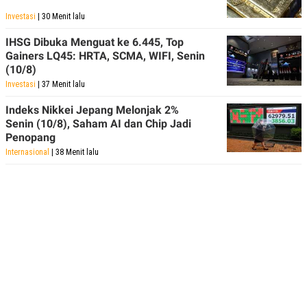
Investasi
| 30 Menit lalu
IHSG Dibuka Menguat ke 6.445, Top
Gainers LQ45: HRTA, SCMA, WIFI, Senin
(10/8)
Investasi
| 37 Menit lalu
Indeks Nikkei Jepang Melonjak 2%
Senin (10/8), Saham AI dan Chip Jadi
Penopang
Internasional
| 38 Menit lalu