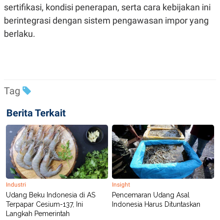
sertifikasi, kondisi penerapan, serta cara kebijakan ini
POLICY
berintegrasi dengan sistem pengawasan impor yang
berlaku.
Tag
Berita Terkait
Industri
Insight
Udang Beku Indonesia di AS
Pencemaran Udang Asal
Terpapar Cesium-137, Ini
Indonesia Harus Dituntaskan
Langkah Pemerintah