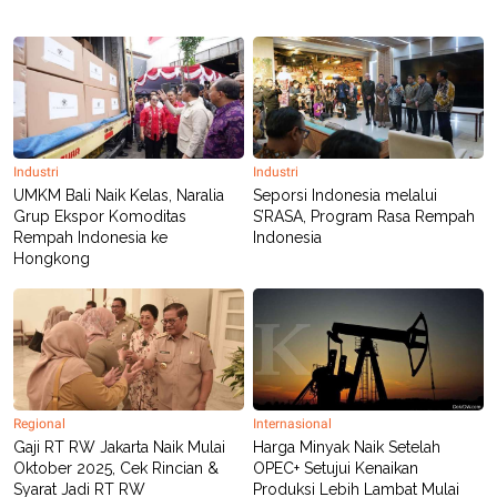
Industri
Industri
UMKM Bali Naik Kelas, Naralia
Seporsi Indonesia melalui
Grup Ekspor Komoditas
S’RASA, Program Rasa Rempah
Rempah Indonesia ke
Indonesia
Hongkong
Regional
Internasional
Gaji RT RW Jakarta Naik Mulai
Harga Minyak Naik Setelah
Oktober 2025, Cek Rincian &
OPEC+ Setujui Kenaikan
Syarat Jadi RT RW
Produksi Lebih Lambat Mulai