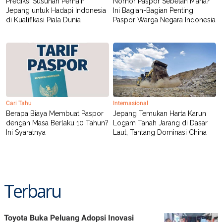
Prediksi Susunan Pemain
Nomor Paspor Sebelah Mana?
POLICY
Jepang untuk Hadapi Indonesia
Ini Bagian-Bagian Penting
di Kualifikasi Piala Dunia
Paspor Warga Negara Indonesia
Cari Tahu
Internasional
Berapa Biaya Membuat Paspor
Jepang Temukan Harta Karun
dengan Masa Berlaku 10 Tahun?
Logam Tanah Jarang di Dasar
Ini Syaratnya
Laut, Tantang Dominasi China
Terbaru
Toyota Buka Peluang Adopsi Inovasi