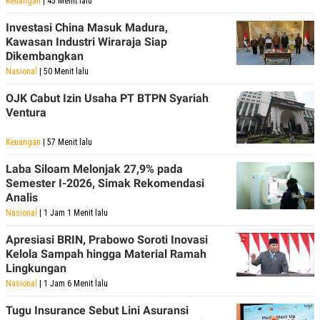
Keuangan
| 45 Menit lalu
Investasi China Masuk Madura,
Kawasan Industri Wiraraja Siap
Dikembangkan
Nasional
| 50 Menit lalu
OJK Cabut Izin Usaha PT BTPN Syariah
Ventura
Keuangan
| 57 Menit lalu
Laba Siloam Melonjak 27,9% pada
Semester I-2026, Simak Rekomendasi
Analis
Nasional
| 1 Jam 1 Menit lalu
Apresiasi BRIN, Prabowo Soroti Inovasi
Kelola Sampah hingga Material Ramah
Lingkungan
Nasional
| 1 Jam 6 Menit lalu
Tugu Insurance Sebut Lini Asuransi