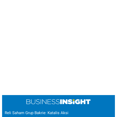
Reli Saham Grup Bakrie: Katalis Aksi