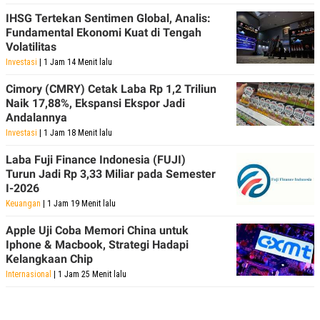
POLICY
IHSG Tertekan Sentimen Global, Analis:
Fundamental Ekonomi Kuat di Tengah
Volatilitas
Investasi
| 1 Jam 14 Menit lalu
Cimory (CMRY) Cetak Laba Rp 1,2 Triliun
Naik 17,88%, Ekspansi Ekspor Jadi
Andalannya
Investasi
| 1 Jam 18 Menit lalu
Laba Fuji Finance Indonesia (FUJI)
Turun Jadi Rp 3,33 Miliar pada Semester
I-2026
Keuangan
| 1 Jam 19 Menit lalu
Apple Uji Coba Memori China untuk
Iphone & Macbook, Strategi Hadapi
Kelangkaan Chip
Internasional
| 1 Jam 25 Menit lalu