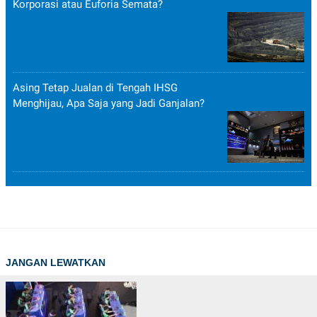
Korporasi atau Euforia Semata?
Asing Tetap Jualan di Tengah IHSG
Menghijau, Apa Saja yang Jadi Ganjalan?
JANGAN LEWATKAN