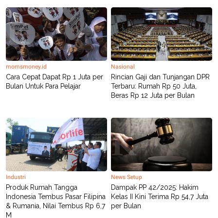
momsmoney.id
Nasional
Cara Cepat Dapat Rp 1 Juta per
Rincian Gaji dan Tunjangan DPR
Bulan Untuk Para Pelajar
Terbaru: Rumah Rp 50 Juta,
Beras Rp 12 Juta per Bulan
Industri
News Setup
Produk Rumah Tangga
Dampak PP 42/2025: Hakim
Indonesia Tembus Pasar Filipina
Kelas II Kini Terima Rp 54,7 Juta
& Rumania, Nilai Tembus Rp 6,7
per Bulan
M