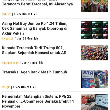
Terancam Berat Tercapai, Ini Alasannya
Industri
| 1 Jam 30 Menit lalu
Asing Net Buy Jumbo Rp 1,24 Triliun,
Cek Saham yang Banyak Diborong di
Akhir Pekan
Investasi
| 1 Jam 31 Menit lalu
Kanada Terdesak Tarif Trump 50%,
Siapkan Sejumlah Konsesi untuk AS
Internasional
| 1 Jam 41 Menit lalu
Transaksi Agen Bank Masih Tumbuh
Insight
| 1 Jam 48 Menit lalu
Pemerintah Matangkan Sistem, PPh 22
Penjual di E-Commerce Berlaku Efektif 1
November