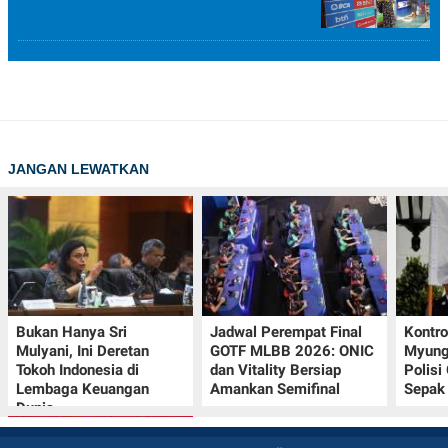
JANGAN LEWATKAN
Bukan Hanya Sri
Jadwal Perempat Final
Kontr
Mulyani, Ini Deretan
GOTF MLBB 2026: ONIC
Myung-
Tokoh Indonesia di
dan Vitality Bersiap
Polisi
Lembaga Keuangan
Amankan Semifinal
Sepak 
Dunia