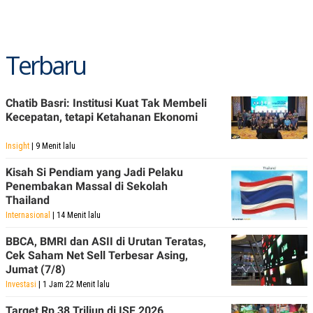
Terbaru
Chatib Basri: Institusi Kuat Tak Membeli
Kecepatan, tetapi Ketahanan Ekonomi
Insight
| 9 Menit lalu
Kisah Si Pendiam yang Jadi Pelaku
Penembakan Massal di Sekolah
Thailand
Internasional
| 14 Menit lalu
BBCA, BMRI dan ASII di Urutan Teratas,
Cek Saham Net Sell Terbesar Asing,
Jumat (7/8)
Investasi
| 1 Jam 22 Menit lalu
Target Rp 38 Triliun di ISF 2026