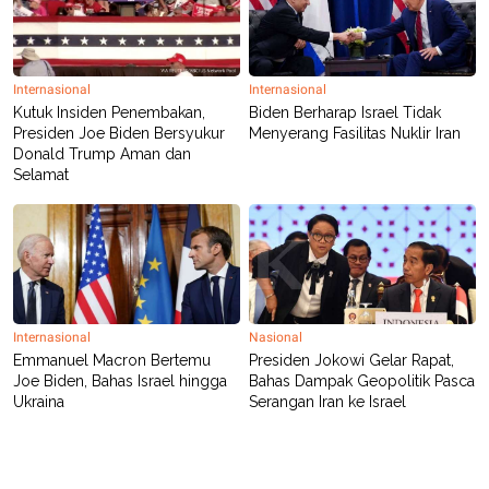
Internasional
Internasional
Kutuk Insiden Penembakan,
Biden Berharap Israel Tidak
Presiden Joe Biden Bersyukur
Menyerang Fasilitas Nuklir Iran
Donald Trump Aman dan
Selamat
Internasional
Nasional
Emmanuel Macron Bertemu
Presiden Jokowi Gelar Rapat,
Joe Biden, Bahas Israel hingga
Bahas Dampak Geopolitik Pasca
Ukraina
Serangan Iran ke Israel