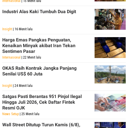
Internasional
| 15 Menit lalu
Industri Alas Kaki Tumbuh Dua Digit
Insight
| 16 Menit lalu
Harga Emas Pangkas Penguatan,
Kenaikan Minyak akibat Iran Tekan
Sentimen Pasar
Internasional
| 22 Menit lalu
OKAS Raih Kontrak Jangka Panjang
Senilai US$ 60 Juta
Insight
| 24 Menit lalu
Satgas Pasti Berantas 951 Pinjol Ilegal
Hingga Juli 2026, Cek Daftar Fintek
Resmi OJK
News Setup
| 25 Menit lalu
Wall Street Ditutup Turun Kamis (6/8),