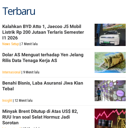
Terbaru
Kalahkan BYD Atto 1, Jaecoo J5 Mobil
Listrik Rp 200 Jutaan Terlaris Semester
I1 2026
News Setup
| 7 Menit lalu
Dolar AS Menguat terhadap Yen Jelang
Rilis Data Tenaga Kerja AS
Internasional
| 9 Menit lalu
Benahi Bisnis, Laba Asuransi Jiwa Kian
Tebal
Insight
| 12 Menit lalu
Minyak Brent Ditutup di Atas US$ 82,
RUU Iran soal Selat Hormuz Jadi
Sorotan