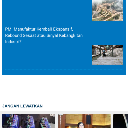
PMI Manufaktur Kembali Ekspansif,
Rebound Sesaat atau Sinyal Kebangkitan
Industri?
JANGAN LEWATKAN