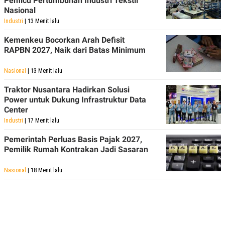
Pemicu Pertumbuhan Industri Tekstil
POLICY
Nasional
Industri
| 13 Menit lalu
Kemenkeu Bocorkan Arah Defisit
RAPBN 2027, Naik dari Batas Minimum
Nasional
| 13 Menit lalu
Traktor Nusantara Hadirkan Solusi
Power untuk Dukung Infrastruktur Data
Center
Industri
| 17 Menit lalu
Pemerintah Perluas Basis Pajak 2027,
Pemilik Rumah Kontrakan Jadi Sasaran
Nasional
| 18 Menit lalu