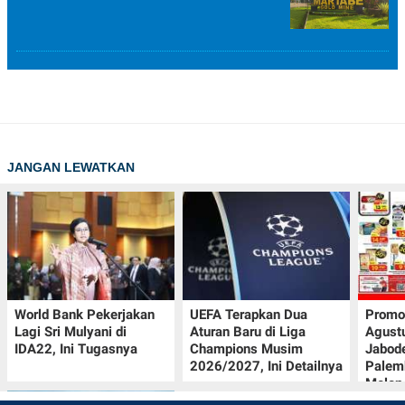
JANGAN LEWATKAN
World Bank Pekerjakan
UEFA Terapkan Dua
Promo
Lagi Sri Mulyani di
Aturan Baru di Liga
Agust
IDA22, Ini Tugasnya
Champions Musim
Jabod
2026/2027, Ini Detailnya
Palem
Melon