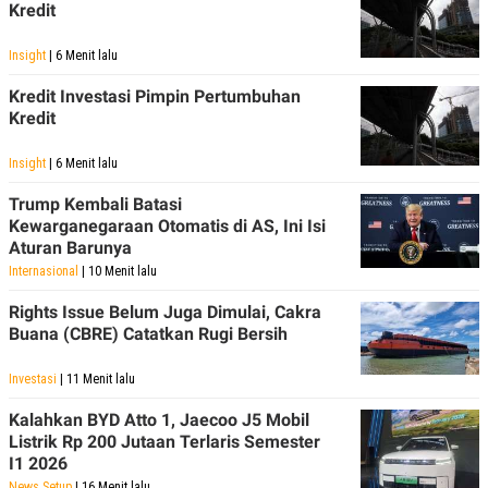
Kredit
Insight
| 6 Menit lalu
Kredit Investasi Pimpin Pertumbuhan
Kredit
Insight
| 6 Menit lalu
Trump Kembali Batasi
Kewarganegaraan Otomatis di AS, Ini Isi
Aturan Barunya
Internasional
| 10 Menit lalu
Rights Issue Belum Juga Dimulai, Cakra
Buana (CBRE) Catatkan Rugi Bersih
Investasi
| 11 Menit lalu
Kalahkan BYD Atto 1, Jaecoo J5 Mobil
Listrik Rp 200 Jutaan Terlaris Semester
I1 2026
News Setup
| 16 Menit lalu