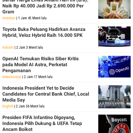
POLICY
Naik Rp 40.000 Jadi Rp 2.690.000 Per
Gram
Investasi
| 1 Jam 45 Menit lalu
Toyota Buka Peluang Hadirkan Avanza
Hybrid, Veloz Hybrid Raih 16.000 SPK
Industri
| 2 Jam 3 Menit lalu
OpenAI Temukan Risiko Siber Kritis
pada Model AI Astra, Perketat
Pengamanan
Internasional
| 2 Jam 17 Menit lalu
Indonesia President Yet to Decide
Candidates for Central Bank Chief, Local
Media Say
English
| 2 Jam 36 Menit lalu
Presiden FIFA Infantino Digoyang,
Indonesia Pilih Dukung & UEFA Tetap
Ancam Boikot