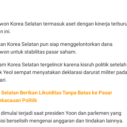
 won Korea Selatan termasuk aset dengan kinerja terbur
n ini.
an Korea Selatan pun siap menggelontorkan dana
n won untuk stabilitas pasar saham.
m Korea Selatan tergelincir karena kisruh politik setelah
k Yeol sempat menyatakan deklarasi darurat militer pad
ari.
 Selatan Berikan Likuiditas Tanpa Batas ke Pasar
kacauan Politik
 dimulai terjadi saat presiden Yoon dan parlemen yang
isi berselisih mengenai anggaran dan tindakan lainnya.