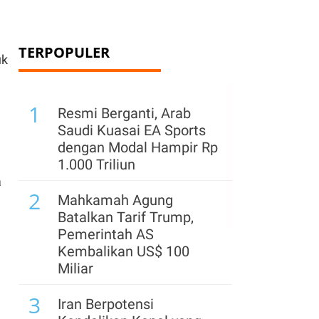
TERPOPULER
uk
1
Resmi Berganti, Arab
Saudi Kuasai EA Sports
dengan Modal Hampir Rp
1.000 Triliun
a
2
Mahkamah Agung
Batalkan Tarif Trump,
Pemerintah AS
Kembalikan US$ 100
Miliar
3
Iran Berpotensi