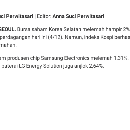
ci Perwitasari
| Editor:
Anna Suci Perwitasari
 SEOUL.
Bursa saham Korea Selatan melemah hampir 2%
perdagangan hari ini (4/12). Namun, indeks Kospi berhas
mahan.
aham produsen chip Samsung Electronics melemah 1,31%.
 baterai LG Energy Solution juga anjlok 2,64%.