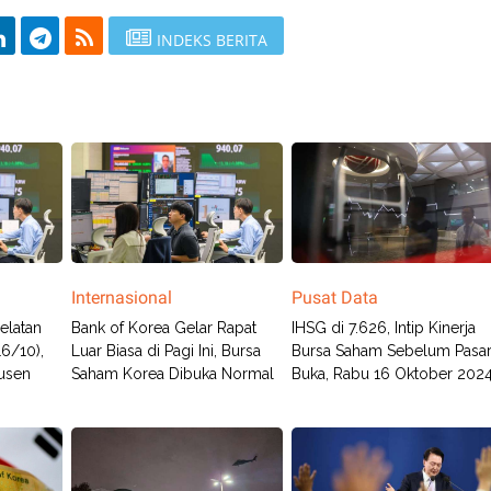
INDEKS BERITA
Internasional
Pusat Data
elatan
Bank of Korea Gelar Rapat
IHSG di 7.626, Intip Kinerja
16/10),
Luar Biasa di Pagi Ini, Bursa
Bursa Saham Sebelum Pasa
usen
Saham Korea Dibuka Normal
Buka, Rabu 16 Oktober 202