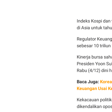
Indeks Kospi dan
di Asia untuk tahu
Regulator Keuang
sebesar 10 triliu
Kinerja bursa saha
Presiden Yoon Su
Rabu (4/12) dini h
Baca Juga:
Korea
Keuangan Usai Ke
Kekacauan politik
dikendalikan opos