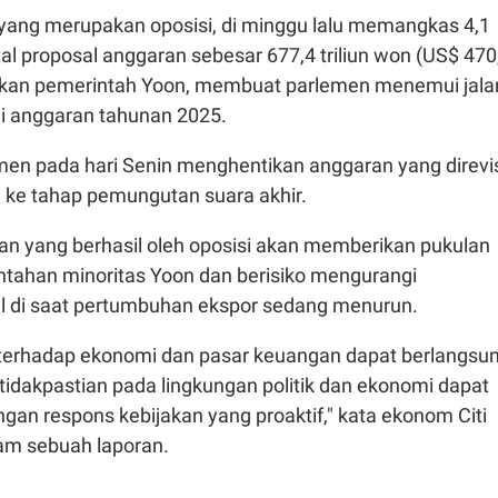
 yang merupakan oposisi, di minggu lalu memangkas 4,1
otal proposal anggaran sebesar 677,4 triliun won (US$ 470
ajukan pemerintah Yoon, membuat parlemen menemui jala
li anggaran tahunan 2025.
emen pada hari Senin menghentikan anggaran yang direvi
i ke tahap pemungutan suara akhir.
ran yang berhasil oleh oposisi akan memberikan pukulan
intahan minoritas Yoon dan berisiko mengurangi
al di saat pertumbuhan ekspor sedang menurun.
terhadap ekonomi dan pasar keuangan dapat berlangsu
tidakpastian pada lingkungan politik dan ekonomi dapat
ngan respons kebijakan yang proaktif," kata ekonom Citi
am sebuah laporan.