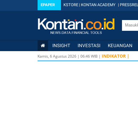
EPAPER
KSTORE
|
KONTAN ACADEMY
|
PRESSREL
INSIGHT
INVESTASI
KEUANGAN
INDIKATOR |
Kamis, 6 Agustus 2026
|
06
:
46
WIB |