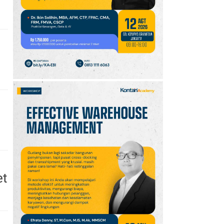
2026: Aktif Dukung
Swasembada Pangan
Nasional
et