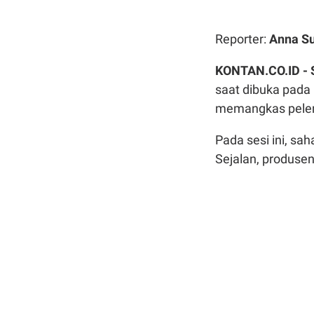
Reporter:
Anna Su
KONTAN.CO.ID -
saat dibuka pada 
memangkas pele
Pada sesi ini, s
Sejalan, produsen