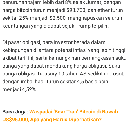
penurunan tajam lebih dari 8% sejak Jumat, dengan
POLICY
harga bitcoin turun menjadi $93.700, dan ether turun
sekitar 25% menjadi $2.500, menghapuskan seluruh
keuntungan yang didapat sejak Trump terpilih.
Di pasar obligasi, para investor berada dalam
kebingungan di antara potensi inflasi yang lebih tinggi
akibat tarif ini, serta kemungkinan pemangkasan suku
bunga yang dapat mendukung harga obligasi. Suku
bunga obligasi Treasury 10 tahun AS sedikit merosot,
dengan imbal hasil turun sekitar 4,5 basis poin
menjadi 4,52%.
Baca Juga:
Waspadai 'Bear Trap' Bitcoin di Bawah
US$95.000, Apa yang Harus Diperhatikan?