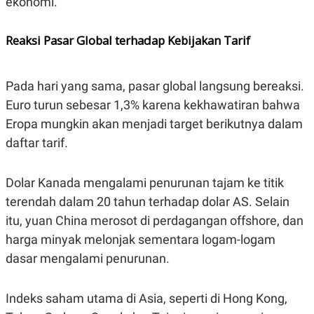
ekonomi.
A
I
S
V
K
E
Reaksi Pasar Global terhadap Kebijakan Tarif
E
M
E
N
T
Pada hari yang sama, pasar global langsung bereaksi.
E
Euro turun sebesar 1,3% karena kekhawatiran bahwa
R
I
Eropa mungkin akan menjadi target berikutnya dalam
A
N
daftar tarif.
L
E
S
Dolar Kanada mengalami penurunan tajam ke titik
T
terendah dalam 20 tahun terhadap dolar AS. Selain
A
R
itu, yuan China merosot di perdagangan offshore, dan
I
harga minyak melonjak sementara logam-logam
dasar mengalami penurunan.
KANAL
P
I
Indeks saham utama di Asia, seperti di Hong Kong,
U
M