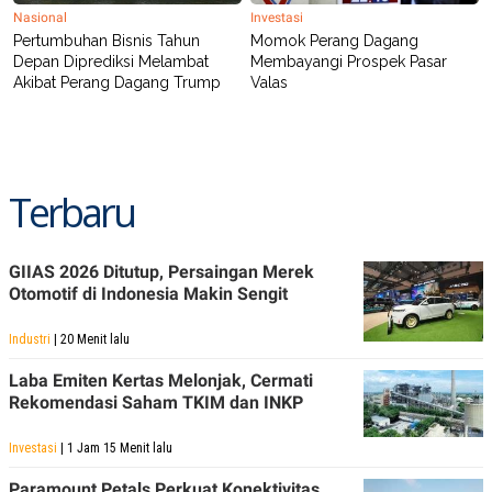
Nasional
Investasi
Pertumbuhan Bisnis Tahun
Momok Perang Dagang
Depan Diprediksi Melambat
Membayangi Prospek Pasar
Akibat Perang Dagang Trump
Valas
Terbaru
GIIAS 2026 Ditutup, Persaingan Merek
Otomotif di Indonesia Makin Sengit
Industri
| 20 Menit lalu
Laba Emiten Kertas Melonjak, Cermati
Rekomendasi Saham TKIM dan INKP
Investasi
| 1 Jam 15 Menit lalu
Paramount Petals Perkuat Konektivitas