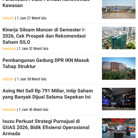
Kawasan
Industri
| 1 Jam 27 Menit lalu
Kinerja Siloam Moncer di Semester I-
2026, Cek Prospek dan Rekomendasi
Saham SILO
Investasi
| 1 Jam 32 Menit lalu
Pembangunan Gedung DPR IKN Masuk
Tahap Struktur
Industri
| 1 Jam 38 Menit lalu
Asing Net Sell Rp 791 Miliar, Intip Saham
yang Banyak Dijual Selama Sepekan Ini
Investasi
| 1 Jam 45 Menit lalu
Isuzu Perkuat Strategi Purnajual di
GIIAS 2026, Bidik Efisiensi Operasional
Armada