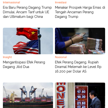
Internasional
Investasi
Era Baru Perang Dagang Trump
Menakar Prospek Harga Emas di
Dimulai, Ancam Tarif untuk UE
Tengah Ancaman Perang
dan Ultimatum bagi China
Dagang Trump
Insight
Nasional
Mengantisipasi Efek Perang
Efek Perang Dagang, Rupiah
Dagang Jilid Dua
Diramal Melemah ke Level Rp
16.200 per Dolar AS