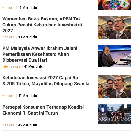
POLICY
Nasional
| 17 Menit lalu
Wamenkeu Buka-Bukaan, APBN Tak
Cukup Penuhi Kebutuhan Investasi di
2027
Nasional
| 38 Menit lalu
PM Malaysia Anwar Ibrahim Jalani
Pemeriksaan Kesehatan: Akan
Diobservasi Dua Hari
Internasional
| 41 Menit lalu
Kebutuhan Investasi 2027 Capai Rp
8.705 Triliun, Mayotitas Ditopang Swasta
Nasional
| 43 Menit lalu
Persepsi Konsumen Terhadap Kondisi
Ekonomi RI Saat Ini Turun
Nasional
| 46 Menit lalu