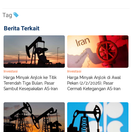
POLICY
Tag
Berita Terkait
Investasi
Investasi
Harga Minyak Anjlok ke Titik
Harga Minyak Anjlok di Awal
Terendah Tiga Bulan, Pasar
Pekan (2/2/2026), Pasar
Sambut Kesepakatan AS-Iran
Cermati Ketegangan AS-Iran