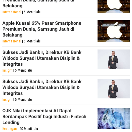
Belakang
Internasional
| 5 Menit lalu
Apple Kuasai 65% Pasar Smartphone
Premium Dunia, Samsung Jauh di
Belakang
Internasional
| 5 Menit lalu
Sukses Jadi Bankir, Direktur KB Bank
Widodo Suryadi Utamakan Disiplin &
Integritas
Insight
| 5 Menit lalu
Sukses Jadi Bankir, Direktur KB Bank
Widodo Suryadi Utamakan Disiplin &
Integritas
Insight
| 5 Menit lalu
OJK Nilai Implementasi AI Dapat
Berdampak Positif bagi Industri Fintech
Lending
Keuangan
| 40 Menit lalu