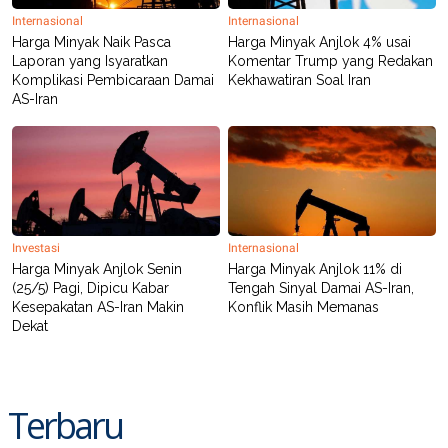
Internasional
Internasional
Harga Minyak Naik Pasca
Harga Minyak Anjlok 4% usai
Laporan yang Isyaratkan
Komentar Trump yang Redakan
Komplikasi Pembicaraan Damai
Kekhawatiran Soal Iran
AS-Iran
Investasi
Internasional
Harga Minyak Anjlok Senin
Harga Minyak Anjlok 11% di
(25/5) Pagi, Dipicu Kabar
Tengah Sinyal Damai AS-Iran,
Kesepakatan AS-Iran Makin
Konflik Masih Memanas
Dekat
Terbaru