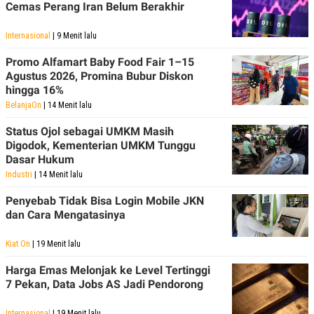
Cemas Perang Iran Belum Berakhir
Internasional
| 9 Menit lalu
Promo Alfamart Baby Food Fair 1–15
Agustus 2026, Promina Bubur Diskon
hingga 16%
BelanjaOn
| 14 Menit lalu
Status Ojol sebagai UMKM Masih
Digodok, Kementerian UMKM Tunggu
Dasar Hukum
Industri
| 14 Menit lalu
Penyebab Tidak Bisa Login Mobile JKN
dan Cara Mengatasinya
Kiat On
| 19 Menit lalu
Harga Emas Melonjak ke Level Tertinggi
7 Pekan, Data Jobs AS Jadi Pendorong
Internasional
| 19 Menit lalu