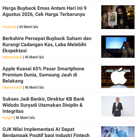
Harga Buyback Emas Antam Hari Ini 9
Agustus 2026, Cek Harga Terbarunya
Finansial
| 44 Menit lalu
Berkshire Percepat Buyback Saham dan
Kurangi Cadangan Kas, Laba Melebihi
Ekspektasi
Internasional
| 46 Menit lalu
Apple Kuasai 65% Pasar Smartphone
Premium Dunia, Samsung Jauh di
Belakang
Internasional
| 46 Menit lalu
Sukses Jadi Bankir, Direktur KB Bank
Widodo Suryadi Utamakan Disiplin &
Integritas
Insight
| 46 Menit lalu
OJK Nilai Implementasi AI Dapat
Berdampak Positif bagi Industri Fintech