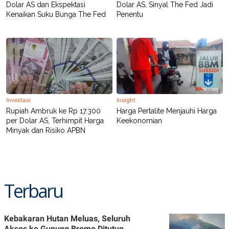
Dolar AS dan Ekspektasi
Dolar AS, Sinyal The Fed Jadi
Kenaikan Suku Bunga The Fed
Penentu
Investasi
Insight
Rupiah Ambruk ke Rp 17.300
Harga Pertalite Menjauhi Harga
per Dolar AS, Terhimpit Harga
Keekonomian
Minyak dan Risiko APBN
Terbaru
Kebakaran Hutan Meluas, Seluruh
Akses ke Gunung Bromo Ditutup