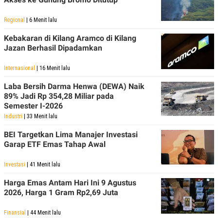
Regional
| 6 Menit lalu
Kebakaran di Kilang Aramco di Kilang
Jazan Berhasil Dipadamkan
Internasional
| 16 Menit lalu
Laba Bersih Darma Henwa (DEWA) Naik
89% Jadi Rp 354,28 Miliar pada
Semester I-2026
Industri
| 33 Menit lalu
BEI Targetkan Lima Manajer Investasi
Garap ETF Emas Tahap Awal
Investasi
| 41 Menit lalu
Harga Emas Antam Hari Ini 9 Agustus
2026, Harga 1 Gram Rp2,69 Juta
Finansial
| 44 Menit lalu