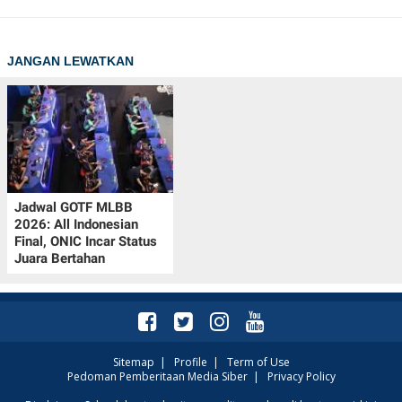
JANGAN LEWATKAN
Jadwal GOTF MLBB
2026: All Indonesian
Final, ONIC Incar Status
Juara Bertahan
Sitemap
|
Profile
|
Term of Use
Pedoman Pemberitaan Media Siber
|
Privacy Policy