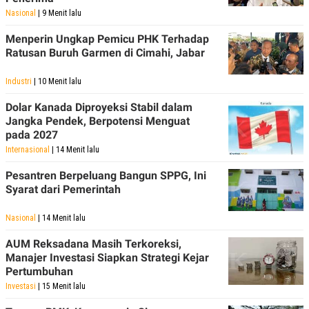
Nasional
| 9 Menit lalu
Menperin Ungkap Pemicu PHK Terhadap
Ratusan Buruh Garmen di Cimahi, Jabar
Industri
| 10 Menit lalu
Dolar Kanada Diproyeksi Stabil dalam
Jangka Pendek, Berpotensi Menguat
pada 2027
Internasional
| 14 Menit lalu
Pesantren Berpeluang Bangun SPPG, Ini
Syarat dari Pemerintah
Nasional
| 14 Menit lalu
AUM Reksadana Masih Terkoreksi,
Manajer Investasi Siapkan Strategi Kejar
Pertumbuhan
Investasi
| 15 Menit lalu