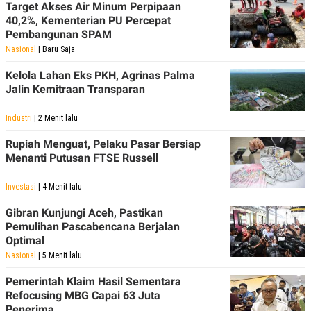
Target Akses Air Minum Perpipaan
40,2%, Kementerian PU Percepat
Pembangunan SPAM
Nasional
| Baru Saja
Kelola Lahan Eks PKH, Agrinas Palma
Jalin Kemitraan Transparan
Industri
| 2 Menit lalu
Rupiah Menguat, Pelaku Pasar Bersiap
Menanti Putusan FTSE Russell
Investasi
| 4 Menit lalu
Gibran Kunjungi Aceh, Pastikan
Pemulihan Pascabencana Berjalan
Optimal
Nasional
| 5 Menit lalu
Pemerintah Klaim Hasil Sementara
Refocusing MBG Capai 63 Juta
Penerima