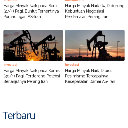
Harga Minyak Naik pada Senin
Harga Minyak Naik 1%, Didorong
(27/4) Pagi, Buntut Terhentinya
Kebuntuan Negosiasi
Perundingan AS-Iran
Perdamaian Perang Iran
Investasi
Investasi
Harga Minyak Naik pada Kamis
Harga Minyak Naik, Dipicu
(30/4) Pagi, Terdorong Potensi
Pesimisme Tercapainya
Berlanjutnya Perang Iran
Kesepakatan Damai AS-Iran
Terbaru