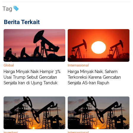
Tag
Berita Terkait
Global
Internasional
Harga Minyak Naik Hampir 3%
Harga Minyak Naik, Saham
Usai Trump Sebut Gencatan
Terkoreksi Karena Gencatan
Senjata Iran di Ujung Tanduk
Senjata AS-Iran Rapuh
Investasi
Internasional