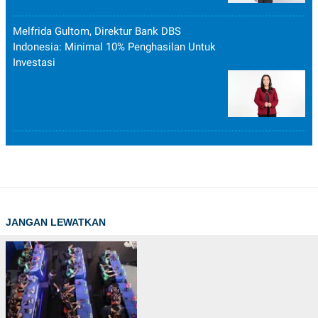
Melfrida Gultom, Direktur Bank DBS
Indonesia: Minimal 10% Penghasilan Untuk
Investasi
JANGAN LEWATKAN