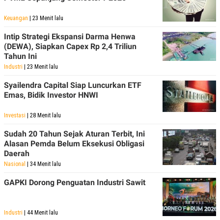
Keuangan
| 23 Menit lalu
Intip Strategi Ekspansi Darma Henwa
(DEWA), Siapkan Capex Rp 2,4 Triliun
Tahun Ini
Industri
| 23 Menit lalu
Syailendra Capital Siap Luncurkan ETF
Emas, Bidik Investor HNWI
Investasi
| 28 Menit lalu
Sudah 20 Tahun Sejak Aturan Terbit, Ini
Alasan Pemda Belum Eksekusi Obligasi
Daerah
Nasional
| 34 Menit lalu
GAPKI Dorong Penguatan Industri Sawit
Industri
| 44 Menit lalu