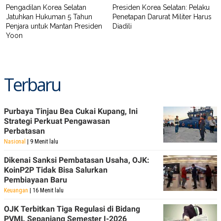
Pengadilan Korea Selatan
Presiden Korea Selatan: Pelaku
Jatuhkan Hukuman 5 Tahun
Penetapan Darurat Militer Harus
Penjara untuk Mantan Presiden
Diadili
Yoon
Terbaru
Purbaya Tinjau Bea Cukai Kupang, Ini
Strategi Perkuat Pengawasan
Perbatasan
Nasional
| 9 Menit lalu
Dikenai Sanksi Pembatasan Usaha, OJK:
KoinP2P Tidak Bisa Salurkan
Pembiayaan Baru
Keuangan
| 16 Menit lalu
OJK Terbitkan Tiga Regulasi di Bidang
PVML Sepanjang Semester I-2026