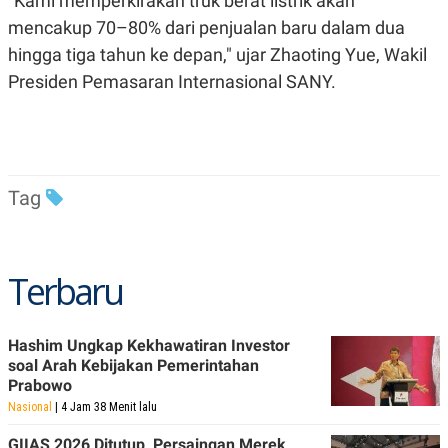
"Kami memperkirakan truk berat listrik akan
mencakup 70–80% dari penjualan baru dalam dua
hingga tiga tahun ke depan," ujar Zhaoting Yue, Wakil
Presiden Pemasaran Internasional SANY.
Tag
Terbaru
Hashim Ungkap Kekhawatiran Investor
soal Arah Kebijakan Pemerintahan
Prabowo
Nasional
| 4 Jam 38 Menit lalu
GIIAS 2026 Ditutup, Persaingan Merek