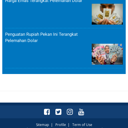
Harga Emas Terangkat Pelemahan Dolar
Penguatan Rupiah Pekan Ini Terangkat
Pelemahan Dolar
Sitemap
|
Profile
|
Term of Use