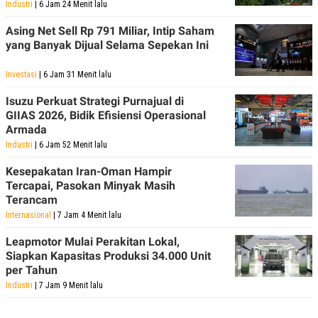
Industri
| 6 Jam 24 Menit lalu
Asing Net Sell Rp 791 Miliar, Intip Saham
yang Banyak Dijual Selama Sepekan Ini
Investasi
| 6 Jam 31 Menit lalu
Isuzu Perkuat Strategi Purnajual di
GIIAS 2026, Bidik Efisiensi Operasional
Armada
Industri
| 6 Jam 52 Menit lalu
Kesepakatan Iran-Oman Hampir
Tercapai, Pasokan Minyak Masih
Terancam
Internasional
| 7 Jam 4 Menit lalu
Leapmotor Mulai Perakitan Lokal,
Siapkan Kapasitas Produksi 34.000 Unit
per Tahun
Industri
| 7 Jam 9 Menit lalu