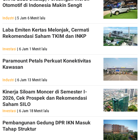
Otomotif di Indonesia Makin Sengit
Industri
| 5 Jam 6 Menit lalu
Laba Emiten Kertas Melonjak, Cermati
Rekomendasi Saham TKIM dan INKP
Investasi
| 6 Jam 1 Menit lalu
Paramount Petals Perkuat Konektivitas
Kawasan
Industri
| 6 Jam 13 Menit lalu
Kinerja Siloam Moncer di Semester I-
2026, Cek Prospek dan Rekomendasi
Saham SILO
Investasi
| 6 Jam 18 Menit lalu
Pembangunan Gedung DPR IKN Masuk
Tahap Struktur