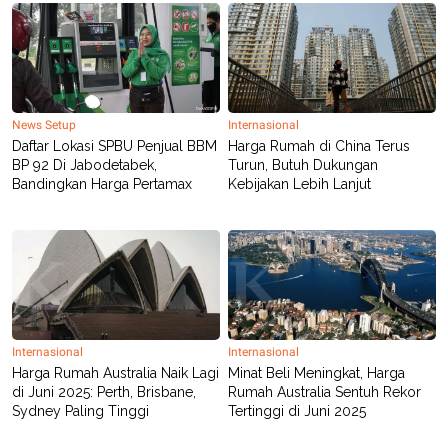
POLICY
News Setup
Internasional
Daftar Lokasi SPBU Penjual BBM
Harga Rumah di China Terus
BP 92 Di Jabodetabek,
Turun, Butuh Dukungan
Bandingkan Harga Pertamax
Kebijakan Lebih Lanjut
Internasional
Internasional
Harga Rumah Australia Naik Lagi
Minat Beli Meningkat, Harga
di Juni 2025: Perth, Brisbane,
Rumah Australia Sentuh Rekor
Sydney Paling Tinggi
Tertinggi di Juni 2025