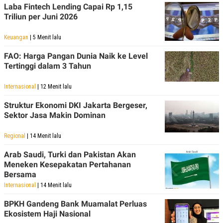
Laba Fintech Lending Capai Rp 1,15
Triliun per Juni 2026
Keuangan
| 5 Menit lalu
FAO: Harga Pangan Dunia Naik ke Level
Tertinggi dalam 3 Tahun
Internasional
| 12 Menit lalu
Struktur Ekonomi DKI Jakarta Bergeser,
Sektor Jasa Makin Dominan
Regional
| 14 Menit lalu
Arab Saudi, Turki dan Pakistan Akan
Meneken Kesepakatan Pertahanan
Bersama
Internasional
| 14 Menit lalu
BPKH Gandeng Bank Muamalat Perluas
Ekosistem Haji Nasional