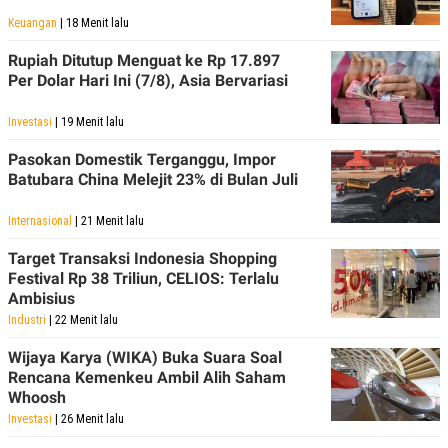
Keuangan
| 18 Menit lalu
Rupiah Ditutup Menguat ke Rp 17.897
Per Dolar Hari Ini (7/8), Asia Bervariasi
Investasi
| 19 Menit lalu
Pasokan Domestik Terganggu, Impor
Batubara China Melejit 23% di Bulan Juli
Internasional
| 21 Menit lalu
Target Transaksi Indonesia Shopping
Festival Rp 38 Triliun, CELIOS: Terlalu
Ambisius
Industri
| 22 Menit lalu
Wijaya Karya (WIKA) Buka Suara Soal
Rencana Kemenkeu Ambil Alih Saham
Whoosh
Investasi
| 26 Menit lalu