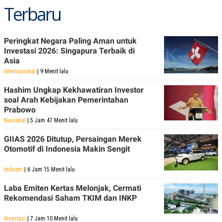
Terbaru
POLICY
Peringkat Negara Paling Aman untuk
Investasi 2026: Singapura Terbaik di
Asia
Internasional
| 9 Menit lalu
Hashim Ungkap Kekhawatiran Investor
soal Arah Kebijakan Pemerintahan
Prabowo
Nasional
| 5 Jam 47 Menit lalu
GIIAS 2026 Ditutup, Persaingan Merek
Otomotif di Indonesia Makin Sengit
Industri
| 6 Jam 15 Menit lalu
Laba Emiten Kertas Melonjak, Cermati
Rekomendasi Saham TKIM dan INKP
Investasi
| 7 Jam 10 Menit lalu