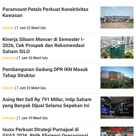
Paramount Petals Perkuat Konektivitas
Kawasan
Industri
| 7 Jam 22 Menit lalu
Kinerja Siloam Moncer di Semester I-
2026, Cek Prospek dan Rekomendasi
Saham SILO
Investasi
| 7 Jam 26 Menit lalu
Pembangunan Gedung DPR IKN Masuk
Tahap Struktur
Industri
| 7 Jam 33 Menit lalu
Asing Net Sell Rp 791 Miliar, Intip Saham
yang Banyak Dijual Selama Sepekan Ini
Investasi
| 7 Jam 39 Menit lalu
Isuzu Perkuat Strategi Purnajual di
GIIAS 2026, Bidik Efisiensi Operasional