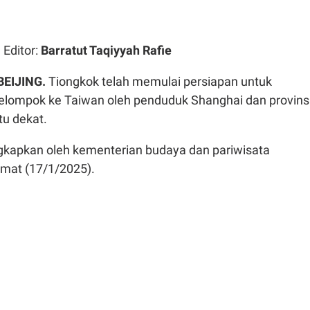
| Editor:
Barratut Taqiyyah Rafie
BEIJING.
Tiongkok telah memulai persiapan untuk
kelompok ke Taiwan oleh penduduk Shanghai dan provins
tu dekat.
ngkapkan oleh kementerian budaya dan pariwisata
mat (17/1/2025).