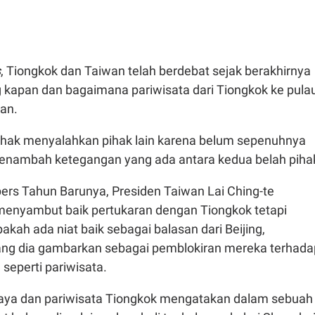
s
, Tiongkok dan Taiwan telah berdebat sejak berakhirnya
 kapan dan bagaimana pariwisata dari Tiongkok ke pula
kan.
hak menyalahkan pihak lain karena belum sepenuhnya
menambah ketegangan yang ada antara kedua belah piha
pers Tahun Barunya, Presiden Taiwan Lai Ching-te
enyambut baik pertukaran dengan Tiongkok tetapi
akah ada niat baik sebagai balasan dari Beijing,
ng dia gambarkan sebagai pemblokiran mereka terhada
 seperti pariwisata.
aya dan pariwisata Tiongkok mengatakan dalam sebuah