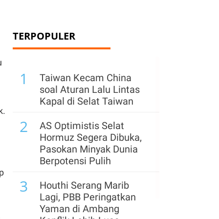
TERPOPULER
u
1
Taiwan Kecam China
soal Aturan Lalu Lintas
Kapal di Selat Taiwan
k.
2
AS Optimistis Selat
Hormuz Segera Dibuka,
Pasokan Minyak Dunia
Berpotensi Pulih
p
3
Houthi Serang Marib
Lagi, PBB Peringatkan
Yaman di Ambang