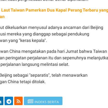
 Laut Taiwan Pamerkan Dua Kapal Perang Terbaru yan
han
but dikeluarkan menyusul adanya ancaman dari Beijing
usi mereka yang dianggap sebagai pendukung
an yang "keras kepala".
aiwan China mengatakan pada hari Jumat bahwa Taiwan
n peringatan perjalanan itu dan sepenuhnya melanjutk
erjalanan langsung melintasi selat.
 Beijing sebagai "separatis", telah menawarkan
an China tetapi ditolak.
INDEKS BERITA