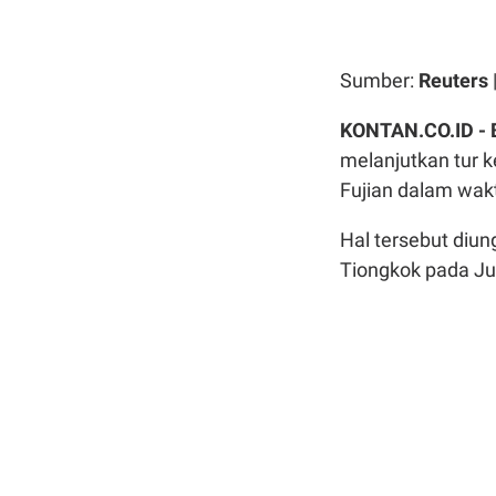
Sumber:
Reuters
KONTAN.CO.ID -
melanjutkan tur 
Fujian dalam wak
Hal tersebut diu
Tiongkok pada Ju