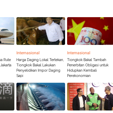
Internasional
Internasional
ka Rute
Harga Daging Lokal Tertekan,
Tiongkok Bakal Tambah
Jakarta
Tiongkok Bakal Lakukan
Penerbitan Obligasi untuk
Penyelidikan Impor Daging
Hidupkan Kembali
Sapi
Perekonomian