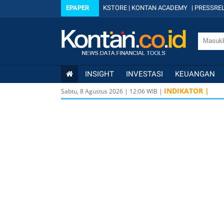
EPAPER
KSTORE
|
KONTAN ACADEMY
|
PRESSREL
INSIGHT
INVESTASI
KEUANGAN
INDIKATOR |
Sabtu, 8 Agustus 2026
|
12
:
06
WIB |