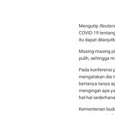
Mengutip
Reuter
COVID-19 tentang
itu dapat dilanjut
Masing-masing pi
pulih, sehingga 
Pada konferensi 
mengatakan dia m
bertanya-tanya ap
mengingat apa ya
hal-hal sederhana
Kementerian bud