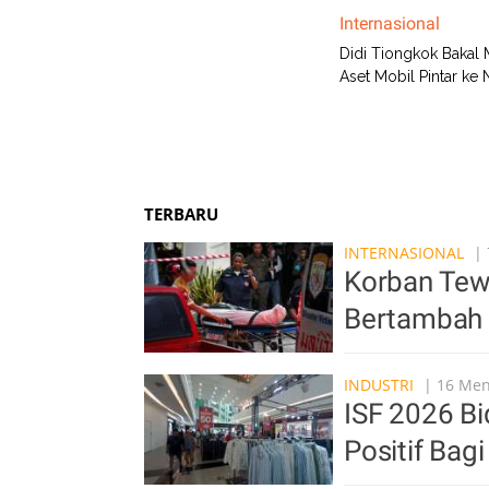
Internasional
Didi Tiongkok Bakal 
Aset Mobil Pintar ke 
TERBARU
INTERNASIONAL
| 
Korban Tew
Bertambah 
INDUSTRI
| 16 Meni
ISF 2026 Bi
Positif Bag