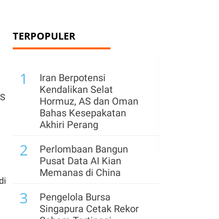
TERPOPULER
1
Iran Berpotensi
Kendalikan Selat
AS
Hormuz, AS dan Oman
Bahas Kesepakatan
Akhiri Perang
2
Perlombaan Bangun
Pusat Data AI Kian
Memanas di China
di
3
Pengelola Bursa
Singapura Cetak Rekor