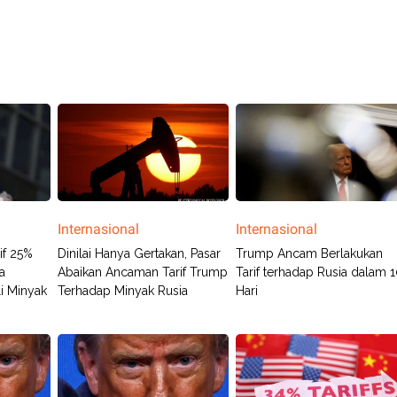
Internasional
Internasional
f 25%
Dinilai Hanya Gertakan, Pasar
Trump Ancam Berlakukan
a
Abaikan Ancaman Tarif Trump
Tarif terhadap Rusia dalam 
i Minyak
Terhadap Minyak Rusia
Hari