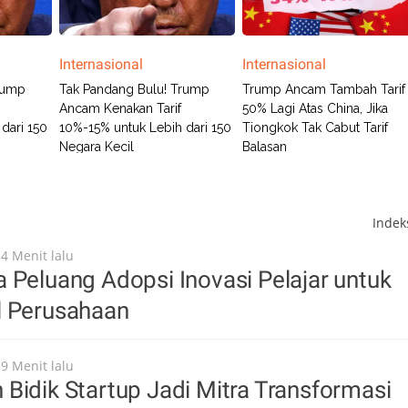
Internasional
Internasional
rump
Tak Pandang Bulu! Trump
Trump Ancam Tambah Tarif
Ancam Kenakan Tarif
50% Lagi Atas China, Jika
dari 150
10%-15% untuk Lebih dari 150
Tiongkok Tak Cabut Tarif
Negara Kecil
Balasan
Inde
54 Menit lalu
 Peluang Adopsi Inovasi Pelajar untuk
l Perusahaan
59 Menit lalu
Bidik Startup Jadi Mitra Transformasi