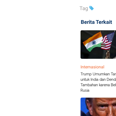
Tag
Berita Terkait
Internasional
Trump Umumkan Tari
untuk India dan Dend
Tambahan karena Bel
Rusia