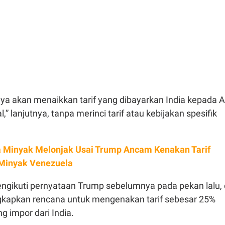
saya akan menaikkan tarif yang dibayarkan India kepada 
,” lanjutnya, tanpa merinci tarif atau kebijakan spesifik
 Minyak Melonjak Usai Trump Ancam Kenakan Tarif
Minyak Venezuela
engikuti pernyataan Trump sebelumnya pada pekan lalu, 
kapkan rencana untuk mengenakan tarif sebesar 25%
g impor dari India.