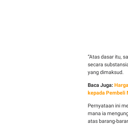
“Atas dasar itu, 
secara substansial
yang dimaksud.
Baca Juga:
Harga
kepada Pembeli 
Pernyataan ini m
mana ia mengung
atas barang-baran