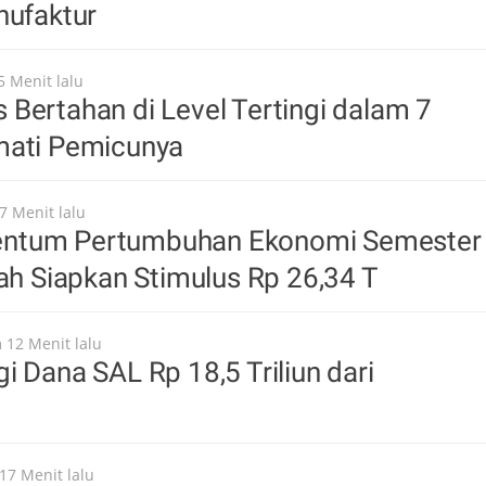
nufaktur
5 Menit lalu
Bertahan di Level Tertingi dalam 7
mati Pemicunya
7 Menit lalu
ntum Pertumbuhan Ekonomi Semester
tah Siapkan Stimulus Rp 26,34 T
 12 Menit lalu
i Dana SAL Rp 18,5 Triliun dari
17 Menit lalu