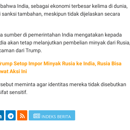
bahwa India, sebagai ekonomi terbesar kelima di dunia,
sanksi tambahan, meskipun tidak dijelaskan secara
ua sumber di pemerintahan India mengatakan kepada
dia akan tetap melanjutkan pembelian minyak dari Rusia
caman dari Trump.
Trump Setop Impor Minyak Rusia ke India, Rusia Bisa
at Aksi Ini
sebut meminta agar identitas mereka tidak disebutkan
ifat sensitif.
INDEKS BERITA