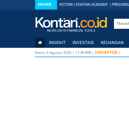
EPAPER
KSTORE
|
KONTAN ACADEMY
|
PRESSREL
INSIGHT
INVESTASI
KEUANGAN
INDIKATOR |
Kamis, 6 Agustus 2026
|
17
:
38
WIB |