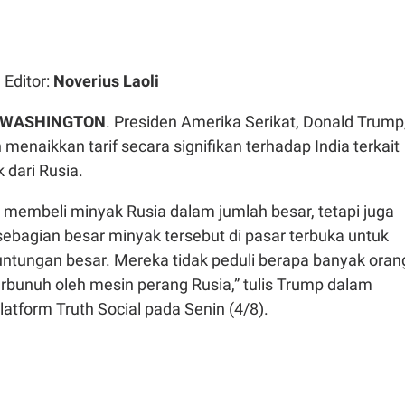
| Editor:
Noverius Laoli
WASHINGTON
. Presiden Amerika Serikat, Donald Trump
enaikkan tarif secara signifikan terhadap India terkait
 dari Rusia.
a membeli minyak Rusia dalam jumlah besar, tetapi juga
ebagian besar minyak tersebut di pasar terbuka untuk
tungan besar. Mereka tidak peduli berapa banyak oran
erbunuh oleh mesin perang Rusia,” tulis Trump dalam
atform Truth Social pada Senin (4/8).