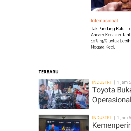
Internasional
Tak Pandang Bulu! T
Ancam Kenakan Tarif
10%-15% untuk Lebih 
Negara Kecil
TERBARU
INDUSTRI
| 1 Jam 
Toyota Buka
Operasiona
INDUSTRI
| 1 Jam 
Kemenperin 