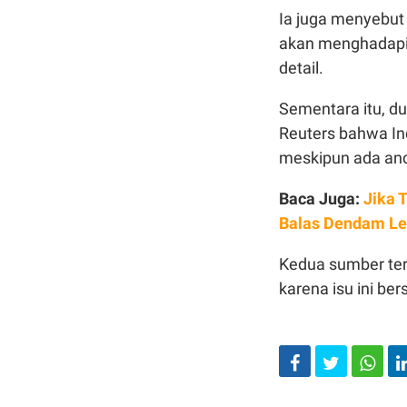
Ia juga menyebut 
akan menghadapi 
detail.
Sementara itu, d
Reuters bahwa In
meskipun ada an
Baca Juga:
Jika 
Balas Dendam Lew
Kedua sumber ter
karena isu ini bers