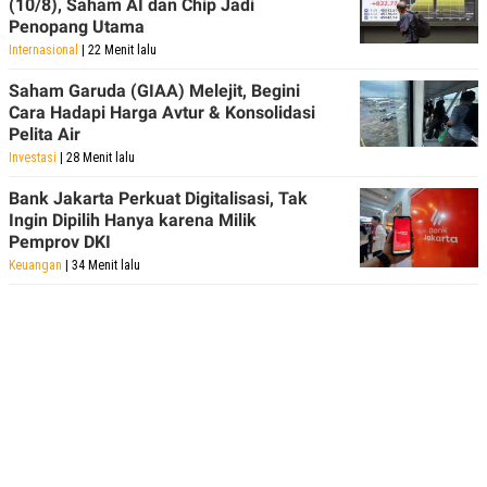
(10/8), Saham AI dan Chip Jadi
Penopang Utama
Internasional
| 22 Menit lalu
Saham Garuda (GIAA) Melejit, Begini
Cara Hadapi Harga Avtur & Konsolidasi
Pelita Air
Investasi
| 28 Menit lalu
Bank Jakarta Perkuat Digitalisasi, Tak
Ingin Dipilih Hanya karena Milik
Pemprov DKI
Keuangan
| 34 Menit lalu