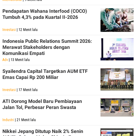
Pendapatan Wahana Interfood (COCO)
Tumbuh 4,3% pada Kuartal II-2026
Investasi
| 12 Menit lalu
Indonesia Public Relations Summit 2026:
Merawat Stakeholders dengan
Komunikasi Empati
Adv
| 13 Menit lalu
Syailendra Capital Targetkan AUM ETF
Emas Capai Rp 200 Miliar
Investasi
| 17 Menit lalu
ATI Dorong Model Baru Pembiayaan
Jalan Tol, Perbesar Peran Swasta
Industri
| 21 Menit lalu
Nikkei Jepang Ditutup Naik 2% Senin