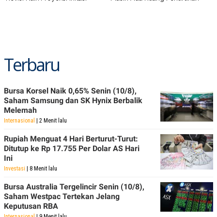
POLICY
Terbaru
Bursa Korsel Naik 0,65% Senin (10/8),
Saham Samsung dan SK Hynix Berbalik
Melemah
Internasional
| 2 Menit lalu
Rupiah Menguat 4 Hari Berturut-Turut:
Ditutup ke Rp 17.755 Per Dolar AS Hari
Ini
Investasi
| 8 Menit lalu
Bursa Australia Tergelincir Senin (10/8),
Saham Westpac Tertekan Jelang
Keputusan RBA
Internasional
| 9 Menit lalu