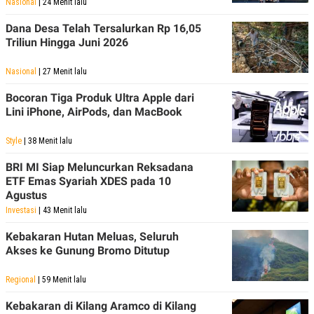
Nasional
| 24 Menit lalu
Dana Desa Telah Tersalurkan Rp 16,05
Triliun Hingga Juni 2026
Nasional
| 27 Menit lalu
Bocoran Tiga Produk Ultra Apple dari
Lini iPhone, AirPods, dan MacBook
Style
| 38 Menit lalu
BRI MI Siap Meluncurkan Reksadana
ETF Emas Syariah XDES pada 10
Agustus
Investasi
| 43 Menit lalu
Kebakaran Hutan Meluas, Seluruh
Akses ke Gunung Bromo Ditutup
Regional
| 59 Menit lalu
Kebakaran di Kilang Aramco di Kilang