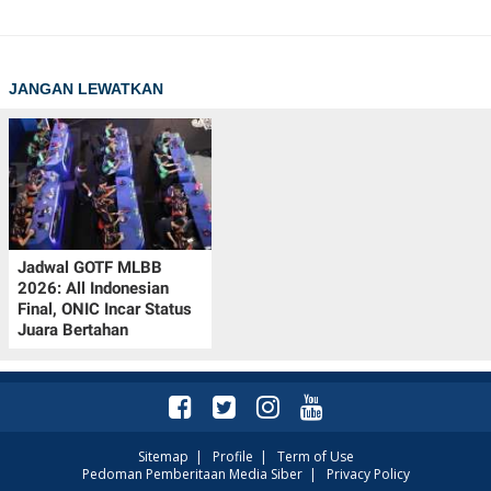
JANGAN LEWATKAN
Jadwal GOTF MLBB
2026: All Indonesian
Final, ONIC Incar Status
Juara Bertahan
Sitemap
|
Profile
|
Term of Use
Pedoman Pemberitaan Media Siber
|
Privacy Policy