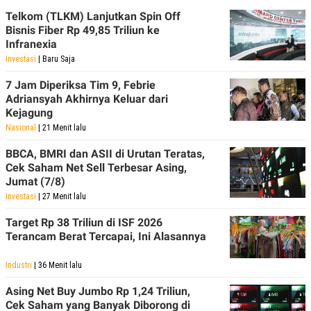
Telkom (TLKM) Lanjutkan Spin Off
Bisnis Fiber Rp 49,85 Triliun ke
Infranexia
Investasi
| Baru Saja
7 Jam Diperiksa Tim 9, Febrie
Adriansyah Akhirnya Keluar dari
Kejagung
Nasional
| 21 Menit lalu
BBCA, BMRI dan ASII di Urutan Teratas,
Cek Saham Net Sell Terbesar Asing,
Jumat (7/8)
Investasi
| 27 Menit lalu
Target Rp 38 Triliun di ISF 2026
Terancam Berat Tercapai, Ini Alasannya
Industri
| 36 Menit lalu
Asing Net Buy Jumbo Rp 1,24 Triliun,
Cek Saham yang Banyak Diborong di