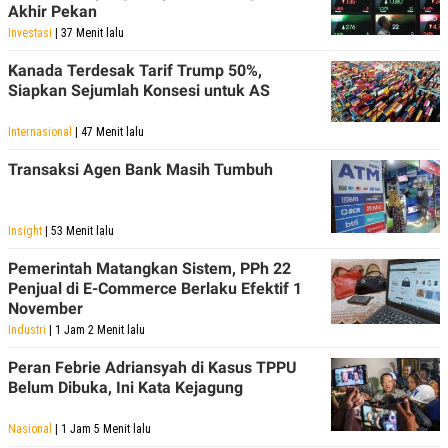
Akhir Pekan
Investasi
| 37 Menit lalu
Kanada Terdesak Tarif Trump 50%,
Siapkan Sejumlah Konsesi untuk AS
Internasional
| 47 Menit lalu
Transaksi Agen Bank Masih Tumbuh
Insight
| 53 Menit lalu
Pemerintah Matangkan Sistem, PPh 22
Penjual di E-Commerce Berlaku Efektif 1
November
Industri
| 1 Jam 2 Menit lalu
Peran Febrie Adriansyah di Kasus TPPU
Belum Dibuka, Ini Kata Kejagung
Nasional
| 1 Jam 5 Menit lalu