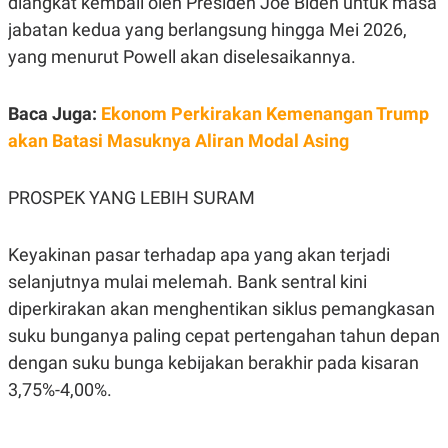
diangkat kembali oleh Presiden Joe Biden untuk masa
jabatan kedua yang berlangsung hingga Mei 2026,
yang menurut Powell akan diselesaikannya.
Baca Juga:
Ekonom Perkirakan Kemenangan Trump
akan Batasi Masuknya Aliran Modal Asing
PROSPEK YANG LEBIH SURAM
Keyakinan pasar terhadap apa yang akan terjadi
selanjutnya mulai melemah. Bank sentral kini
diperkirakan akan menghentikan siklus pemangkasan
suku bunganya paling cepat pertengahan tahun depan
dengan suku bunga kebijakan berakhir pada kisaran
3,75%-4,00%.