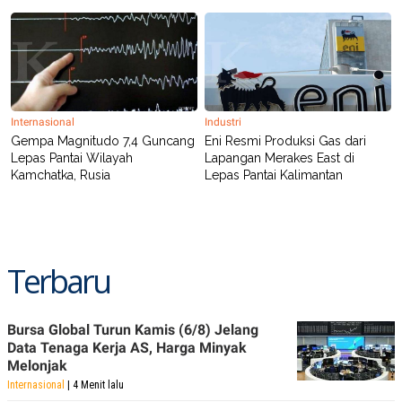
POLICY
Internasional
Industri
Gempa Magnitudo 7,4 Guncang
Eni Resmi Produksi Gas dari
Lepas Pantai Wilayah
Lapangan Merakes East di
Kamchatka, Rusia
Lepas Pantai Kalimantan
Terbaru
Bursa Global Turun Kamis (6/8) Jelang
Data Tenaga Kerja AS, Harga Minyak
Melonjak
Internasional
| 4 Menit lalu