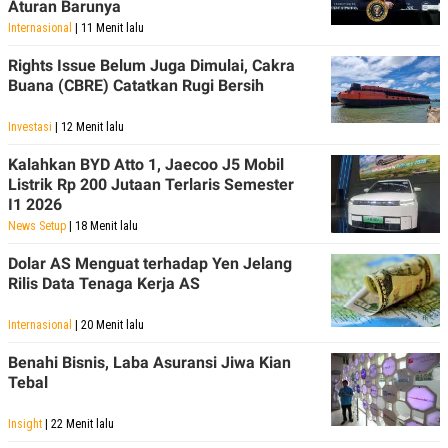
Aturan Barunya
Internasional
| 11 Menit lalu
Rights Issue Belum Juga Dimulai, Cakra
Buana (CBRE) Catatkan Rugi Bersih
Investasi
| 12 Menit lalu
Kalahkan BYD Atto 1, Jaecoo J5 Mobil
Listrik Rp 200 Jutaan Terlaris Semester
I1 2026
News Setup
| 18 Menit lalu
Dolar AS Menguat terhadap Yen Jelang
Rilis Data Tenaga Kerja AS
Internasional
| 20 Menit lalu
Benahi Bisnis, Laba Asuransi Jiwa Kian
Tebal
Insight
| 22 Menit lalu