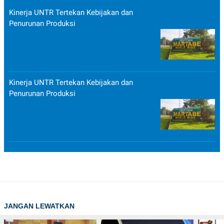
Kinerja UNTR Tertekan Kebijakan dan
Penurunan Produksi
Kinerja UNTR Tertekan Kebijakan dan
Penurunan Produksi
JANGAN LEWATKAN