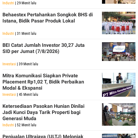
Industri
| 29 Menit lalu
Behaestex Pertahankan Songkok BHS di
Istana, Bidik Pasar Produk Lokal
Industri
| 31 Menit lalu
BEI Catat Jumlah Investor 30,27 Juta
SID per Jumat (7/8/2026)
Investasi
| 39 Menit lalu
Mitra Komunikasi Siapkan Private
Placement Rp1,02 T, Bidik Perbaikan
Modal & Ekspansi
Investasi
| 45 Menit lalu
Ketersediaan Pasokan Hunian Dinilai
Jadi Kunci Daya Tarik Properti bagi
Generasi Muda
Industri
| 52 Menit lalu
Penjualan Ultrajaya (ULTJ) Melonjak