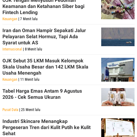
OJK Tengah Menyusun Pedoman
Keamanan dan Ketahanan Siber bagi
Fintech Lending
Keuangan
| 7 Menit lalu
Iran dan Oman Hampir Sepakati Jalur
Pelayaran Selat Hormuz, Tapi Ada
Syarat untuk AS
Internasional
| 8 Menit lalu
OJK Sebut 35 LKM Masuk Kelompok
Skala Usaha Besar dan 142 LKM Skala
Usaha Menengah
Keuangan
| 11 Menit lalu
Tabel Harga Emas Antam 9 Agustus
2026 - Cek Semua Ukuran
Pusat Data
| 25 Menit lalu
Industri Skincare Menangkap
Pergeseran Tren dari Kulit Putih ke Kulit
Sehat