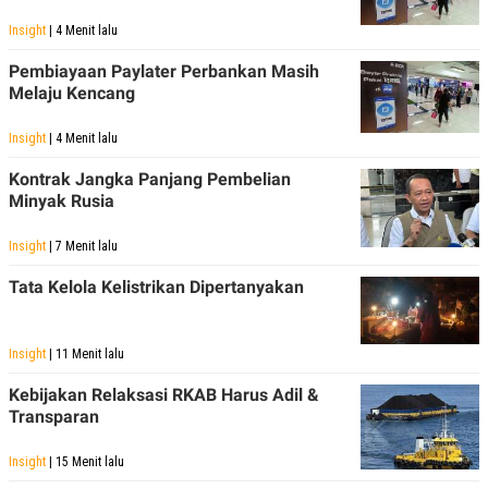
Insight
| 4 Menit lalu
Pembiayaan Paylater Perbankan Masih
Melaju Kencang
Insight
| 4 Menit lalu
Kontrak Jangka Panjang Pembelian
Minyak Rusia
Insight
| 7 Menit lalu
Tata Kelola Kelistrikan Dipertanyakan
Insight
| 11 Menit lalu
Kebijakan Relaksasi RKAB Harus Adil &
Transparan
Insight
| 15 Menit lalu