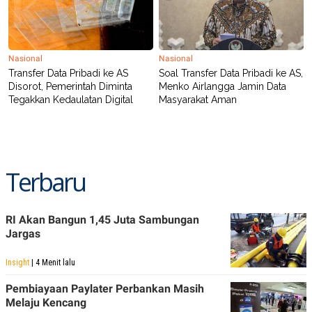
Nasional
Nasional
Transfer Data Pribadi ke AS
Soal Transfer Data Pribadi ke AS,
Disorot, Pemerintah Diminta
Menko Airlangga Jamin Data
Tegakkan Kedaulatan Digital
Masyarakat Aman
Terbaru
RI Akan Bangun 1,45 Juta Sambungan
Jargas
Insight
| 4 Menit lalu
Pembiayaan Paylater Perbankan Masih
Melaju Kencang