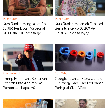
Pusat Data
Pusat Data
Kurs Rupiah Menguat ke Rp
Kurs Rupiah Melemah Dua Hari
16.390 Per Dolar AS Setelah
Beruntun ke Rp 16.267 Per
Rilis Data PDB, Selasa (5/8)
Dolar AS, Selasa (15/7)
Internasional
Cari Tahu
Trump Berencana Keluarkan
Google Jalankan Core Update
Perintah Eksekutif Perkuat
Juni 2025: Siap-Siap Perubahan
Pembuatan Kapal AS
Peringkat Situs Web