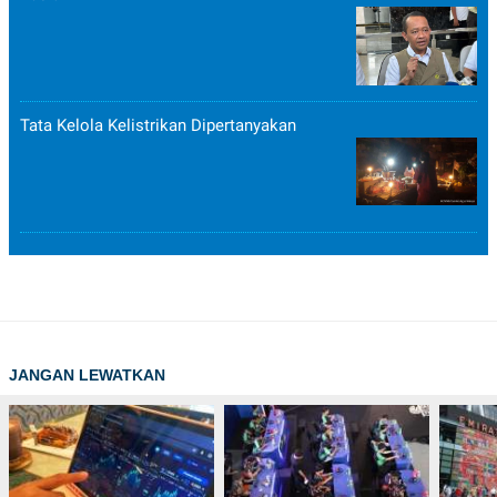
Tata Kelola Kelistrikan Dipertanyakan
JANGAN LEWATKAN