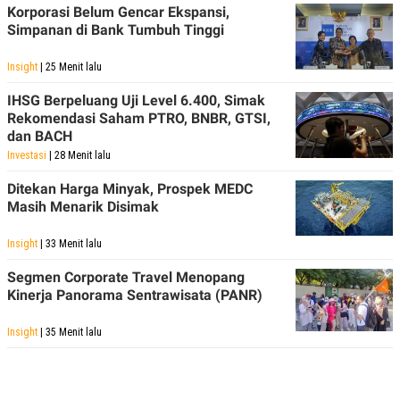
Korporasi Belum Gencar Ekspansi,
Simpanan di Bank Tumbuh Tinggi
Insight
| 25 Menit lalu
IHSG Berpeluang Uji Level 6.400, Simak
Rekomendasi Saham PTRO, BNBR, GTSI,
dan BACH
Investasi
| 28 Menit lalu
Ditekan Harga Minyak, Prospek MEDC
Masih Menarik Disimak
Insight
| 33 Menit lalu
Segmen Corporate Travel Menopang
Kinerja Panorama Sentrawisata (PANR)
Insight
| 35 Menit lalu