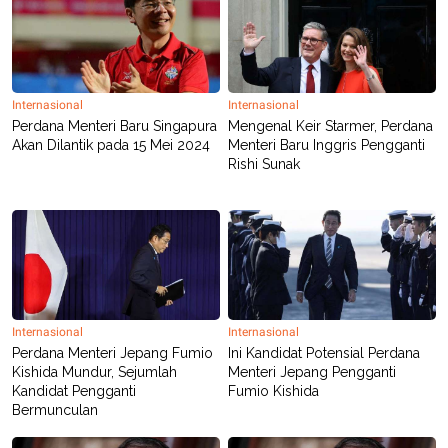
Internasional
Internasional
Perdana Menteri Baru Singapura
Mengenal Keir Starmer, Perdana
Akan Dilantik pada 15 Mei 2024
Menteri Baru Inggris Pengganti
Rishi Sunak
Internasional
Internasional
Perdana Menteri Jepang Fumio
Ini Kandidat Potensial Perdana
Kishida Mundur, Sejumlah
Menteri Jepang Pengganti
Kandidat Pengganti
Fumio Kishida
Bermunculan