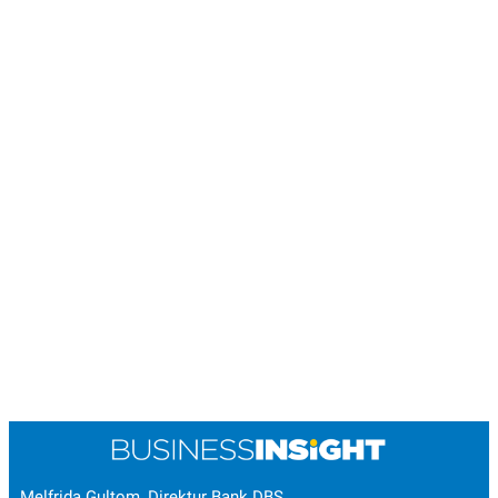
Melfrida Gultom, Direktur Bank DBS