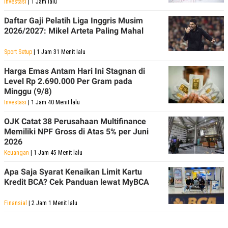
Investasi
| 1 Jam lalu
Daftar Gaji Pelatih Liga Inggris Musim
2026/2027: Mikel Arteta Paling Mahal
Sport Setup
| 1 Jam 31 Menit lalu
Harga Emas Antam Hari Ini Stagnan di
Level Rp 2.690.000 Per Gram pada
Minggu (9/8)
Investasi
| 1 Jam 40 Menit lalu
OJK Catat 38 Perusahaan Multifinance
Memiliki NPF Gross di Atas 5% per Juni
2026
Keuangan
| 1 Jam 45 Menit lalu
Apa Saja Syarat Kenaikan Limit Kartu
Kredit BCA? Cek Panduan lewat MyBCA
Finansial
| 2 Jam 1 Menit lalu