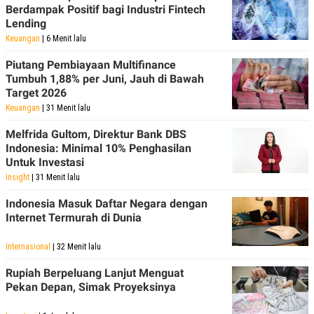
Berdampak Positif bagi Industri Fintech
Lending
Keuangan
| 6 Menit lalu
Piutang Pembiayaan Multifinance
Tumbuh 1,88% per Juni, Jauh di Bawah
Target 2026
Keuangan
| 31 Menit lalu
Melfrida Gultom, Direktur Bank DBS
Indonesia: Minimal 10% Penghasilan
Untuk Investasi
Insight
| 31 Menit lalu
Indonesia Masuk Daftar Negara dengan
Internet Termurah di Dunia
Internasional
| 32 Menit lalu
Rupiah Berpeluang Lanjut Menguat
Pekan Depan, Simak Proyeksinya