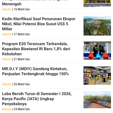
Menengah
Industri
| 16 Menit lalu
Kadin Klarifikasi Soal Penurunan Ekspor
Nikel, Nilai Potensi Bisa Susut US$ 5
Miliar
Industri
| 17 Menit lalu
Program E20 Terancam Terkendala,
Kapasitas Bioetanol RI Baru 1,8% dari
Kebutuhan
Industri
| 21 Menit lalu
MR.D.I.Y (MDIY) Gandeng Kintakun,
Penjualan Terdongkrak hingga 150%
Industri
| 26 Menit lalu
Laba Bersih Turun di Semester I 2026,
Karya Pacific (IATA) Ungkap
Penyebabnya
Industri
| 29 Menit lalu