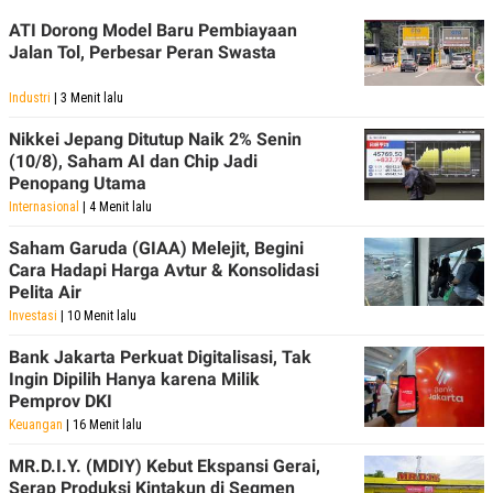
ATI Dorong Model Baru Pembiayaan
Jalan Tol, Perbesar Peran Swasta
Industri
| 3 Menit lalu
Nikkei Jepang Ditutup Naik 2% Senin
(10/8), Saham AI dan Chip Jadi
Penopang Utama
Internasional
| 4 Menit lalu
Saham Garuda (GIAA) Melejit, Begini
Cara Hadapi Harga Avtur & Konsolidasi
Pelita Air
Investasi
| 10 Menit lalu
Bank Jakarta Perkuat Digitalisasi, Tak
Ingin Dipilih Hanya karena Milik
Pemprov DKI
Keuangan
| 16 Menit lalu
MR.D.I.Y. (MDIY) Kebut Ekspansi Gerai,
Serap Produksi Kintakun di Segmen