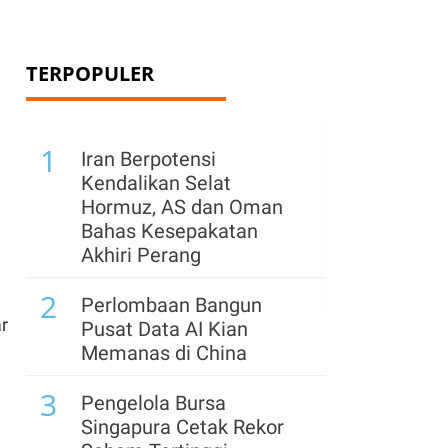
TERPOPULER
1
Iran Berpotensi
Kendalikan Selat
Hormuz, AS dan Oman
Bahas Kesepakatan
Akhiri Perang
2
Perlombaan Bangun
ar
Pusat Data AI Kian
Memanas di China
3
Pengelola Bursa
Singapura Cetak Rekor