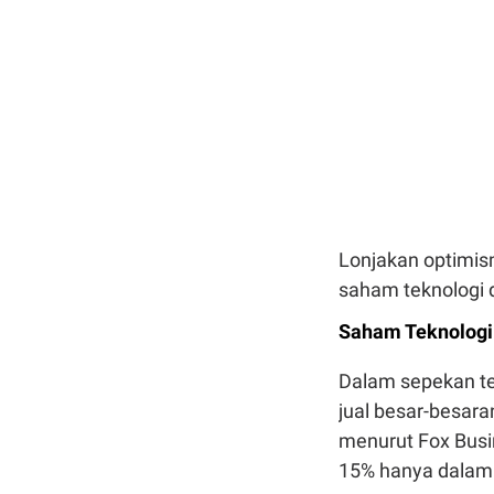
Lonjakan optimism
saham teknologi 
Saham Teknologi 
Dalam sepekan te
jual besar-besara
menurut Fox Busin
15% hanya dalam 