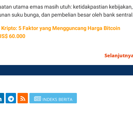
kuatan utama emas masih utuh: ketidakpastian kebijakan,
unan suku bunga, dan pembelian besar oleh bank sentral
 Kripto: 5 Faktor yang Mengguncang Harga Bitcoin
US$ 60.000
Selanjutny
INDEKS BERITA