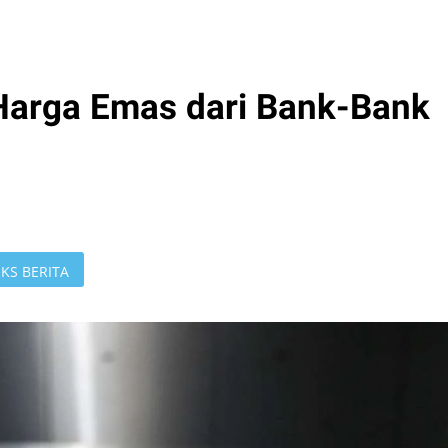
 Harga Emas dari Bank-Bank
KS BERITA