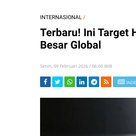
INTERNASIONAL
/
Terbaru! Ini Target
Besar Global
Senin, 09 Februari 2026 / 06:00 WIB
INDE