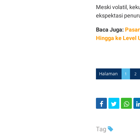
Meski volatil, ke
ekspektasi penur
Baca Juga:
Pasar
Hingga ke Level 
Halaman
1
2
Tag