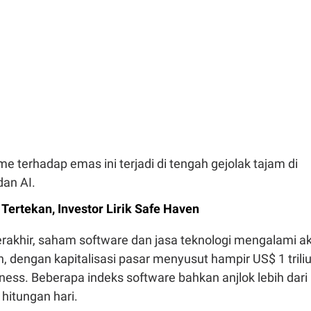
e terhadap emas ini terjadi di tengah gejolak tajam di
dan AI.
Tertekan, Investor Lirik Safe Haven
rakhir, saham software dan jasa teknologi mengalami ak
n, dengan kapitalisasi pasar menyusut hampir US$ 1 triliu
ess. Beberapa indeks software bahkan anjlok lebih dari
hitungan hari.