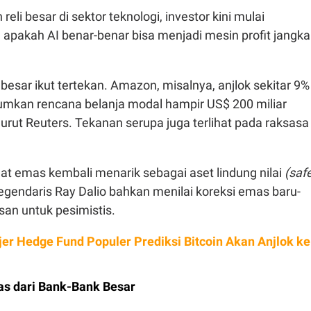
reli besar di sektor teknologi, investor kini mulai
pakah AI benar-benar bisa menjadi mesin profit jangka
sar ikut tertekan. Amazon, misalnya, anjlok sekitar 9%
kan rencana belanja modal hampir US$ 200 miliar
rut Reuters. Tekanan serupa juga terlihat pada raksasa
at emas kembali menarik sebagai aset lindung nilai
(saf
 legendaris Ray Dalio bahkan menilai koreksi emas baru-
asan untuk pesimistis.
er Hedge Fund Populer Prediksi Bitcoin Akan Anjlok ke
as dari Bank-Bank Besar