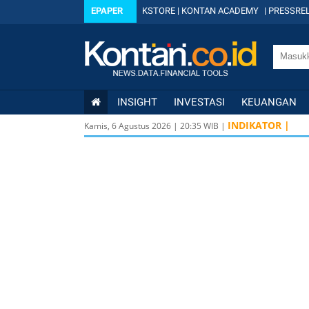
EPAPER
KSTORE
|
KONTAN ACADEMY
|
PRESSREL
INSIGHT
INVESTASI
KEUANGAN
INDIKATOR |
Kamis, 6 Agustus 2026
|
20
:
35
WIB |