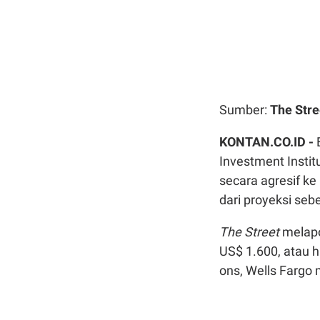
Sumber:
The Stre
KONTAN.CO.ID -
Investment Instit
secara agresif ke
dari proyeksi se
The Street
melapor
US$ 1.600, atau h
ons, Wells Fargo