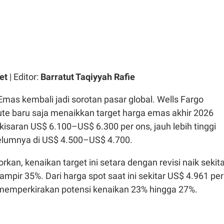
et
| Editor:
Barratut Taqiyyah Rafie
Emas kembali jadi sorotan pasar global. Wells Fargo
ute baru saja menaikkan target harga emas akhir 2026
 kisaran US$ 6.100–US$ 6.300 per ons, jauh lebih tinggi
belumnya di US$ 4.500–US$ 4.700.
kan, kenaikan target ini setara dengan revisi naik sekit
ampir 35%. Dari harga spot saat ini sekitar US$ 4.961 per
 memperkirakan potensi kenaikan 23% hingga 27%.