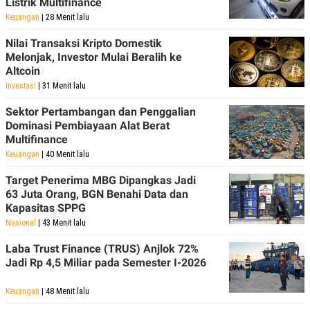
Listrik Multifinance
Keuangan
| 28 Menit lalu
Nilai Transaksi Kripto Domestik
Melonjak, Investor Mulai Beralih ke
Altcoin
Investasi
| 31 Menit lalu
Sektor Pertambangan dan Penggalian
Dominasi Pembiayaan Alat Berat
Multifinance
Keuangan
| 40 Menit lalu
Target Penerima MBG Dipangkas Jadi
63 Juta Orang, BGN Benahi Data dan
Kapasitas SPPG
Nasional
| 43 Menit lalu
Laba Trust Finance (TRUS) Anjlok 72%
Jadi Rp 4,5 Miliar pada Semester I-2026
Keuangan
| 48 Menit lalu