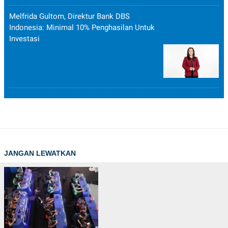
Melfrida Gultom, Direktur Bank DBS
Indonesia: Minimal 10% Penghasilan Untuk
Investasi
JANGAN LEWATKAN