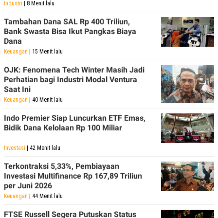
Industri
| 8 Menit lalu
Tambahan Dana SAL Rp 400 Triliun,
Bank Swasta Bisa Ikut Pangkas Biaya
Dana
Keuangan
| 15 Menit lalu
OJK: Fenomena Tech Winter Masih Jadi
Perhatian bagi Industri Modal Ventura
Saat Ini
Keuangan
| 40 Menit lalu
Indo Premier Siap Luncurkan ETF Emas,
Bidik Dana Kelolaan Rp 100 Miliar
Investasi
| 42 Menit lalu
Terkontraksi 5,33%, Pembiayaan
Investasi Multifinance Rp 167,89 Triliun
per Juni 2026
Keuangan
| 44 Menit lalu
FTSE Russell Segera Putuskan Status