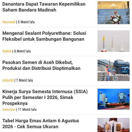
Danantara Dapat Tawaran Kepemilikan
POLICY
Saham Bandara Madinah
Nasional
| 5 Menit lalu
Mengenal Sealant Polyurethane: Solusi
Fleksibel untuk Sambungan Bangunan
Native
| 6 Menit lalu
Pasokan Semen di Aceh Dikebut,
Produksi dan Distribusi Dioptimalkan
Industri
| 7 Menit lalu
Kinerja Surya Semesta Internusa (SSIA)
Pulih per Semester I 2026, Simak
Prospeknya
Investasi
| 11 Menit lalu
Tabel Harga Emas Antam 6 Agustus
2026 - Cek Semua Ukuran