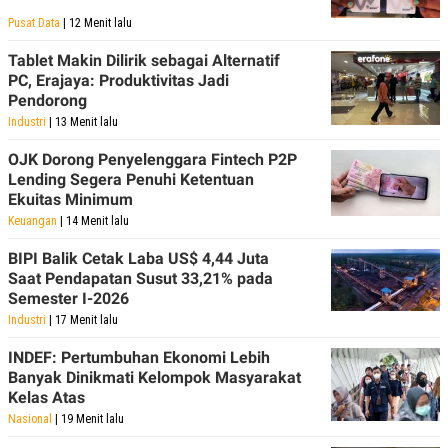
Pusat Data
| 12 Menit lalu
Tablet Makin Dilirik sebagai Alternatif
PC, Erajaya: Produktivitas Jadi
Pendorong
Industri
| 13 Menit lalu
OJK Dorong Penyelenggara Fintech P2P
Lending Segera Penuhi Ketentuan
Ekuitas Minimum
Keuangan
| 14 Menit lalu
BIPI Balik Cetak Laba US$ 4,44 Juta
Saat Pendapatan Susut 33,21% pada
Semester I-2026
Industri
| 17 Menit lalu
INDEF: Pertumbuhan Ekonomi Lebih
Banyak Dinikmati Kelompok Masyarakat
Kelas Atas
Nasional
| 19 Menit lalu