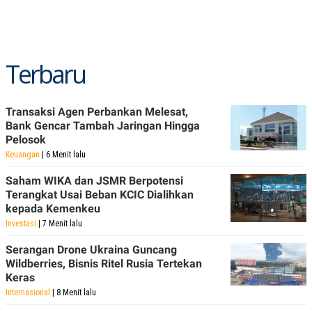
POLICY
Terbaru
Transaksi Agen Perbankan Melesat,
Bank Gencar Tambah Jaringan Hingga
Pelosok
Keuangan
| 6 Menit lalu
Saham WIKA dan JSMR Berpotensi
Terangkat Usai Beban KCIC Dialihkan
kepada Kemenkeu
Investasi
| 7 Menit lalu
Serangan Drone Ukraina Guncang
Wildberries, Bisnis Ritel Rusia Tertekan
Keras
Internasional
| 8 Menit lalu