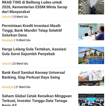
RKAB TINS di Belitung Ludes untuk
2026, Kementerian ESDM Minta Serap
dari Masyarakat
Industri
| 10 Menit lalu
Permintaan Kredit Investasi Masih
Tinggi, Bank Mandiri Tetap Selektif
Salurkan Dana
Keuangan
| 16 Menit lalu
Harga Lelang Gula Tertekan, Asosiasi
Gula Sorot Sejumlah Penyebab
Industri
| 25 Menit lalu
Bank Kecil Sambut Konsep Universal
Banking, Siap Perkuat Daya Saing
Keuangan
| 27 Menit lalu
Saham Global Cetak Kenaikan Mingguan
Terkuat, Investor Tunggu Data Tenaga
Kerja AS