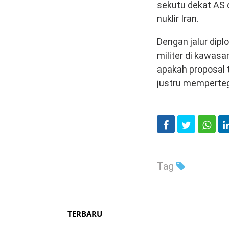
sekutu dekat AS 
nuklir Iran.
Dengan jalur dip
militer di kawasa
apakah proposal 
justru memperteg
Tag
TERBARU