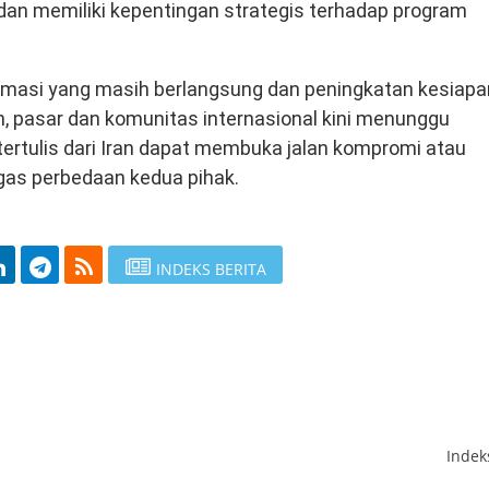
dan memiliki kepentingan strategis terhadap program
lomasi yang masih berlangsung dan peningkatan kesiapa
n, pasar dan komunitas internasional kini menunggu
tertulis dari Iran dapat membuka jalan kompromi atau
as perbedaan kedua pihak.
INDEKS BERITA
Inde