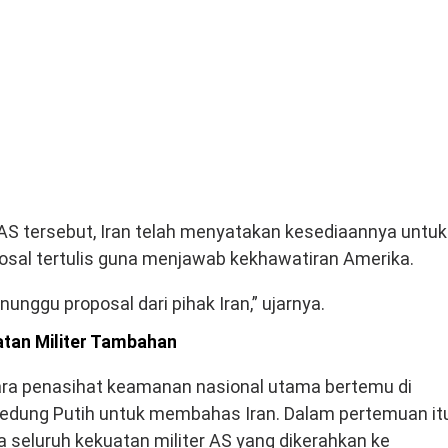
AS tersebut, Iran telah menyatakan kesediaannya untuk
sal tertulis guna menjawab kekhawatiran Amerika.
nunggu proposal dari pihak Iran,” ujarnya.
atan Militer Tambahan
ara penasihat keamanan nasional utama bertemu di
edung Putih untuk membahas Iran. Dalam pertemuan it
 seluruh kekuatan militer AS yang dikerahkan ke