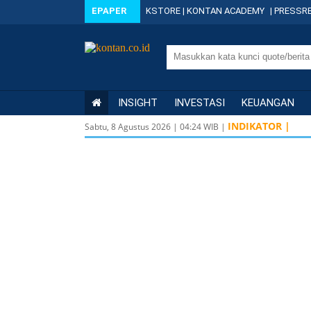
EPAPER
KSTORE
|
KONTAN ACADEMY
|
PRESSRE
INSIGHT
INVESTASI
KEUANGAN
INDIKATOR |
Sabtu, 8 Agustus 2026
|
04
:
24
WIB |