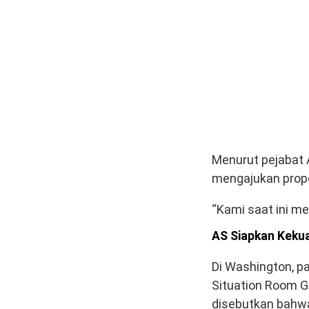
Menurut pejabat 
mengajukan propo
“Kami saat ini me
AS Siapkan Keku
Di Washington, p
Situation Room G
disebutkan bahwa