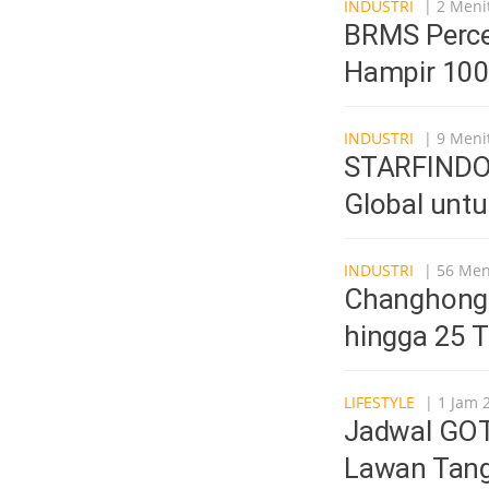
INDUSTRI
| 2 Menit
BRMS Percep
Hampir 100
INDUSTRI
| 9 Menit
STARFINDO B
Global untu
INDUSTRI
| 56 Meni
Changhong 
hingga 25 
LIFESTYLE
| 1 Jam 
Jadwal GOT
Lawan Tang