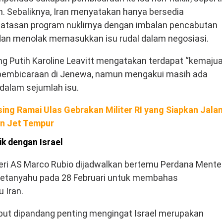
n. Sebaliknya, Iran menyatakan hanya bersedia
asan program nuklirnya dengan imbalan pencabutan
dan menolak memasukkan isu rudal dalam negosiasi.
ng Putih Karoline Leavitt mengatakan terdapat “kemaju
 pembicaraan di Jenewa, namun mengakui masih ada
dalam sejumlah isu.
ing Ramai Ulas Gebrakan Militer RI yang Siapkan Jala
an Jet Tempur
k dengan Israel
eri AS Marco Rubio dijadwalkan bertemu Perdana Mente
Netanyahu pada 28 Februari untuk membahas
 Iran.
ut dipandang penting mengingat Israel merupakan