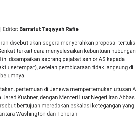
| Editor:
Barratut Taqiyyah Rafie
Iran disebut akan segera menyerahkan proposal tertulis
erikat terkait cara menyelesaikan kebuntuan hubungan
l ini disampaikan seorang pejabat senior AS kepada
aktu setempat), setelah pembicaraan tidak langsung di
ebelumnya.
takan, pertemuan di Jenewa mempertemukan utusan A
n Jared Kushner, dengan Menteri Luar Negeri Iran Abbas
tersebut bertujuan meredakan eskalasi ketegangan yang
antara Washington dan Teheran.