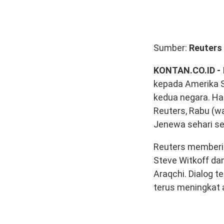
Sumber:
Reuters
KONTAN.CO.ID -
kepada Amerika S
kedua negara. Ha
Reuters, Rabu (w
Jenewa sehari s
Reuters memberi
Steve Witkoff da
Araqchi. Dialog 
terus meningkat 